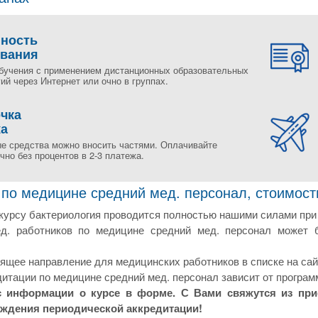
пность
ования
бучения с применением дистанционных образовательных
ий через Интернет или очно в группах.
чка
жа
е средства можно вносить частями. Оплачивайте
но без процентов в 2-3 платежа.
 по медицине средний мед. персонал, стоимост
курсу бактериология проводится полностью нашими силами при
д. работников по медицине средний мед. персонал может 
щее направление для медицинских работников в списке на сай
итации по медицине средний мед. персонал зависит от програм
с информации о курсе в форме. С Вами свяжутся из пр
ождения периодической аккредитации!