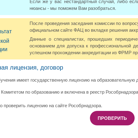
Если же у вас нестандартный случай, либо есл
нюансы - мы поможем Вам разобраться.
После проведения заседания комиссии по вопрос
официальном сайте ФАЦ во вкладке решения акк
льтат
Данные о специалистах, прошедших периодич
ской
основанием для допуска к профессиональной де
ции
успешном прохождении аккредитации из ФРМР при
ная лицензия, договор
учения имеет государственную лицензию на образовательную д
Комитетом по образованию и включена в реестр Рособрнадзора
о проверить лицензию на сайте Рособрнадзора.
ПРОВЕРИТЬ