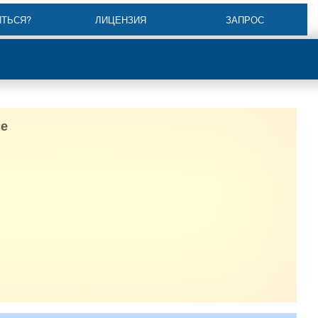
ИТЬСЯ?
ЛИЦЕНЗИЯ
ЗАПРОС
е