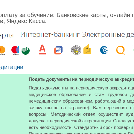
плату за обучение: Банковские карты, онлайн 
в, Яндекс Касса.
едитации
Подать документы на периодическую аккреди
Подать документы на периодическую аккредитац
медицинское образование и стаж трудовой д
немедицинским образованием, работающий в мед
заявку (выше на странице). Вам перезвонят 
вопросы. Методический отдел осуществит ауд
допуска к периодической аккредитации. Согласуе
есть необходимость. Стандартный срок проверки 
После проверки документов и согласования с В