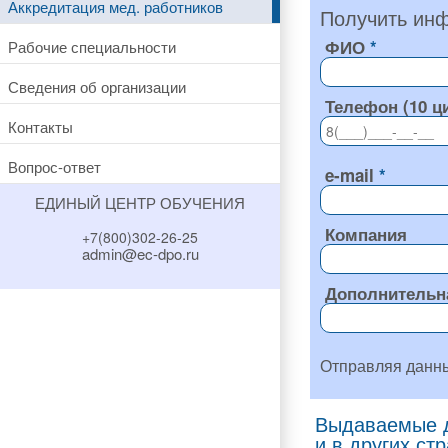
Аккредитация мед. работников
Получить инф
ФИО
Рабочие специальности
Сведения об организации
Телефон (10 ц
Контакты
Вопрос-ответ
e-mail
ЕДИНЫЙ ЦЕНТР ОБУЧЕНИЯ
Компания
+7(800)302-26-25
admin@ec-dpo.ru
Дополнительн
Отправляя данн
Выдаваемые д
и в других ст