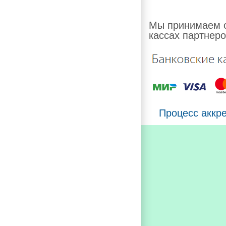
Мы принимаем о
кассах партнеро
Процесс аккр