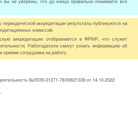
и вы не уверены, что до конца правильно понимаете все
у периодической аккредитации результаты публикуются на
редитационных комиссий.
ескую аккредитацию отображаются в ФРМР, что служит
ятельности. Работодатели смогут узнать информацию об
 приеме сотрудника на работу.
еятельность №Л035-01271-78/00621339 от 14.10.2022
.