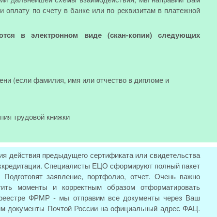
и оплату по счету в банке или по реквизитам в платежной
ются в электронном виде (скан-копии) следующих
ени (если фамилия, имя или отчество в дипломе и
опия трудовой книжки
ия действия предыдущего сертификата или свидетельства
 аккредитации. Специалисты ЕЦО сформируют полный пакет
 Подготовят заявление, портфолио, отчет. Очень важно
тить моменты и корректным образом отформатировать
 реестре ФРМР - мы отправим все документы через Ваш
вим документы Почтой России на официальный адрес ФАЦ.