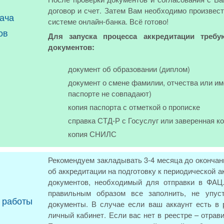
договор и счет. Затем Вам необходимо произвест
ача
системе онлайн-банка. Всё готово!
ов
Для запуска процесса аккредитации требу
документов:
документ об образовании (диплом)
документ о смене фамилии, отчества или им
паспорте не совпадают)
копия паспорта с отметкой о прописке
справка СТД-Р с Госуслуг или заверенная к
копия СНИЛС
Рекомендуем закладывать 3-4 месяца до окончан
об аккредитации на подготовку к периодической
документов, необходимый для отправки в ФАЦ.
правильным образом все заполнить, не упус
 работы
документы. В случае если ваш аккаунт есть в
личный кабинет. Если вас нет в реестре – отра