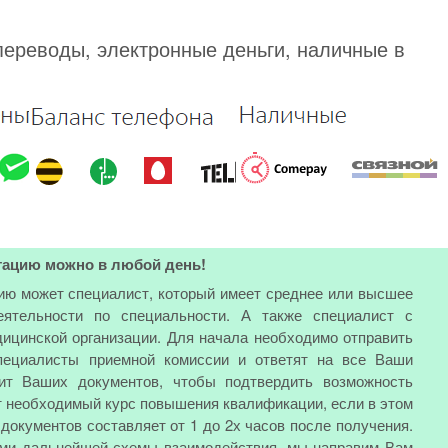
переводы, электронные деньги, наличные в
тацию можно в любой день!
ию может специалист, который имеет среднее или высшее
еятельности по специальности. А также специалист с
ицинской организации. Для начала необходимо отправить
специалисты приемной комиссии и ответят на все Ваши
ит Ваших документов, чтобы подтвердить возможность
т необходимый курс повышения квалификации, если в этом
документов составляет от 1 до 2х часов после получения.
ами дальнейшей схемы взаимодействия, мы направим Вам