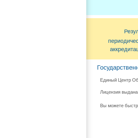
Резу
периодиче
аккредита
Государствен
Единый Центр Об
Лицензия выдана 
Вы можете быстр