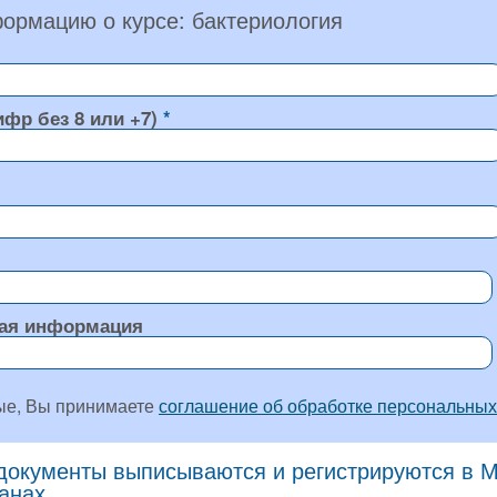
ормацию о курсе: бактериология
ифр без 8 или +7)
ая информация
ые, Вы принимаете
соглашение об обработке персональных
окументы выписываются и регистрируются в Мо
ранах