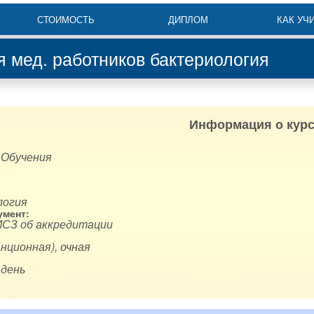
СТОИМОСТЬ
ДИПЛОМ
КАК УЧ
я мед. работников бактериология
Информация о курс
 Обучения
логия
мент:
ИСЗ об аккредитации
нционная), очная
 день