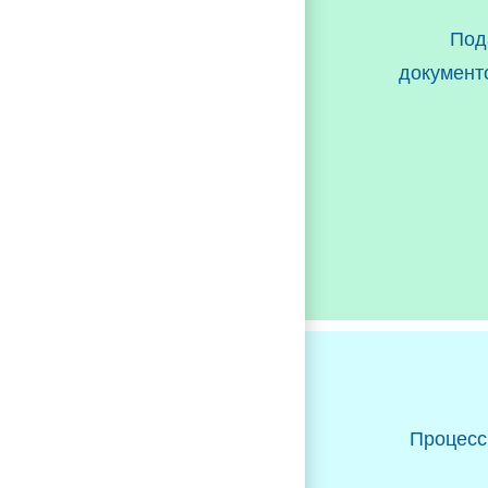
Под
документ
Процесс