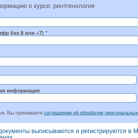
ормацию о курсе: рентгенология
ифр без 8 или +7)
ая информация
ые, Вы принимаете
соглашение об обработке персональных
окументы выписываются и регистрируются в Мо
ранах