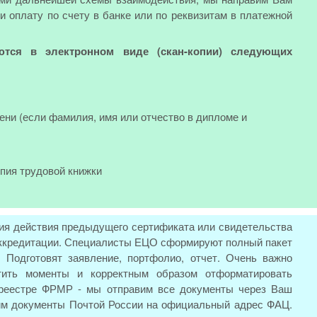
и оплату по счету в банке или по реквизитам в платежной
ются в электронном виде (скан-копии) следующих
ени (если фамилия, имя или отчество в дипломе и
опия трудовой книжки
ия действия предыдущего сертификата или свидетельства
 аккредитации. Специалисты ЕЦО сформируют полный пакет
 Подготовят заявление, портфолио, отчет. Очень важно
тить моменты и корректным образом отформатировать
 реестре ФРМР - мы отправим все документы через Ваш
вим документы Почтой России на официальный адрес ФАЦ.