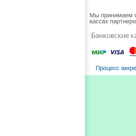
Мы принимаем о
кассах партнеро
Процесс аккр