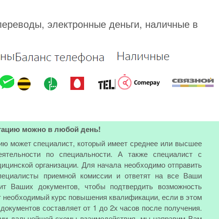
переводы, электронные деньги, наличные в
тацию можно в любой день!
ию может специалист, который имеет среднее или высшее
еятельности по специальности. А также специалист с
ицинской организации. Для начала необходимо отправить
специалисты приемной комиссии и ответят на все Ваши
ит Ваших документов, чтобы подтвердить возможность
т необходимый курс повышения квалификации, если в этом
документов составляет от 1 до 2х часов после получения.
ами дальнейшей схемы взаимодействия, мы направим Вам