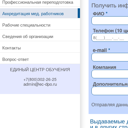
Профессиональная переподготовка
Получить инф
ФИО
Аккредитация мед. работников
Рабочие специальности
Телефон (10 ц
Сведения об организации
Контакты
e-mail
Вопрос-ответ
Компания
ЕДИНЫЙ ЦЕНТР ОБУЧЕНИЯ
+7(800)302-26-25
Дополнительн
admin@ec-dpo.ru
Отправляя данн
Выдаваемые д
и в других ст