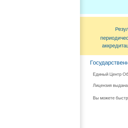
Резу
периодиче
аккредита
Государствен
Единый Центр Об
Лицензия выдана 
Вы можете быстр