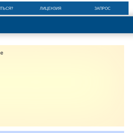
ИТЬСЯ?
ЛИЦЕНЗИЯ
ЗАПРОС
е