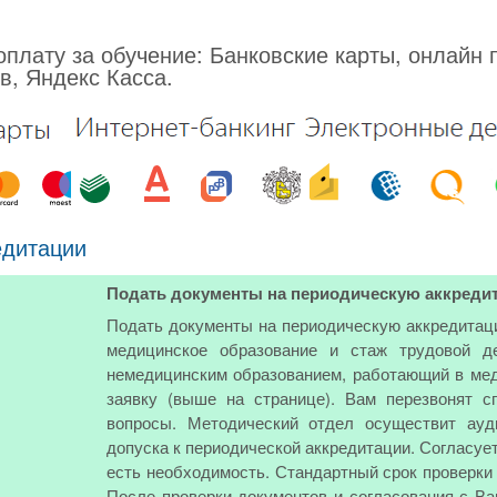
плату за обучение: Банковские карты, онлайн 
в, Яндекс Касса.
едитации
Подать документы на периодическую аккреди
Подать документы на периодическую аккредитац
медицинское образование и стаж трудовой д
немедицинским образованием, работающий в мед
заявку (выше на странице). Вам перезвонят 
вопросы. Методический отдел осуществит ауд
допуска к периодической аккредитации. Согласуе
есть необходимость. Стандартный срок проверки 
После проверки документов и согласования с В