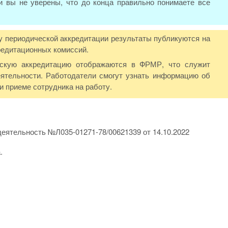
и вы не уверены, что до конца правильно понимаете все
у периодической аккредитации результаты публикуются на
редитационных комиссий.
ескую аккредитацию отображаются в ФРМР, что служит
ятельности. Работодатели смогут узнать информацию об
 приеме сотрудника на работу.
еятельность №Л035-01271-78/00621339 от 14.10.2022
.