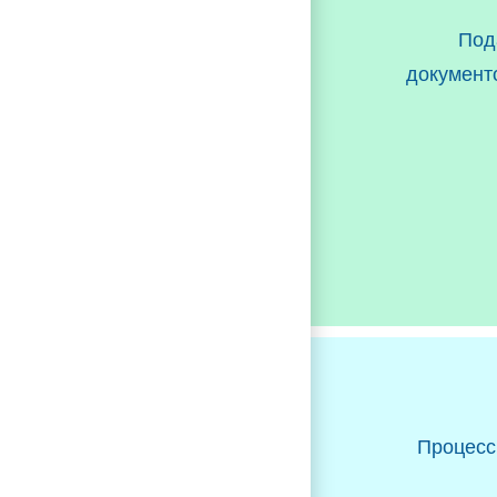
Под
документ
Процесс