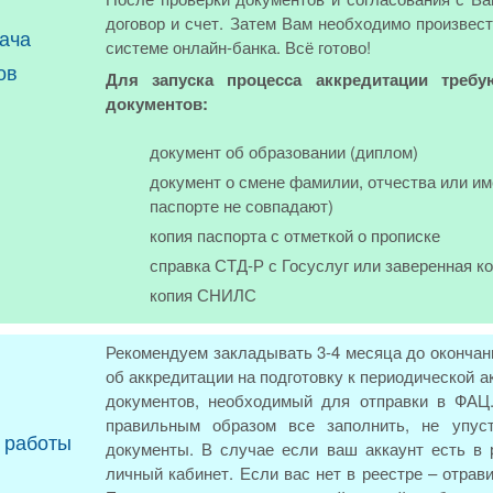
договор и счет. Затем Вам необходимо произвест
ача
системе онлайн-банка. Всё готово!
ов
Для запуска процесса аккредитации требу
документов:
документ об образовании (диплом)
документ о смене фамилии, отчества или им
паспорте не совпадают)
копия паспорта с отметкой о прописке
справка СТД-Р с Госуслуг или заверенная к
копия СНИЛС
Рекомендуем закладывать 3-4 месяца до окончан
об аккредитации на подготовку к периодической
документов, необходимый для отправки в ФАЦ.
правильным образом все заполнить, не упус
 работы
документы. В случае если ваш аккаунт есть в
личный кабинет. Если вас нет в реестре – отра