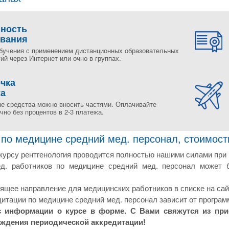
пность
ования
бучения с применением дистанционных образовательных
ий через Интернет или очно в группах.
чка
жа
е средства можно вносить частями. Оплачивайте
но без процентов в 2-3 платежа.
 по медицине средний мед. персонал, стоимост
курсу рентгенология проводится полностью нашими силами при 
д. работников по медицине средний мед. персонал может 
щее направление для медицинских работников в списке на сай
итации по медицине средний мед. персонал зависит от програм
с информации о курсе в форме. С Вами свяжутся из пр
ождения периодической аккредитации!