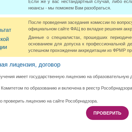
Если же у вас нестандартный случай, либо есл
нюансы - мы поможем Вам разобраться.
После проведения заседания комиссии по вопрос
официальном сайте ФАЦ во вкладке решения акк
льтат
Данные о специалистах, прошедших периодич
ской
основанием для допуска к профессиональной де
ции
успешном прохождении аккредитации из ФРМР при
ная лицензия, договор
учения имеет государственную лицензию на образовательную д
Комитетом по образованию и включена в реестр Рособрнадзора
о проверить лицензию на сайте Рособрнадзора.
ПРОВЕРИТЬ