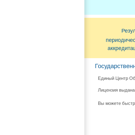
Резу
периодиче
аккредита
Государствен
Единый Центр Об
Лицензия выдана 
Вы можете быстр