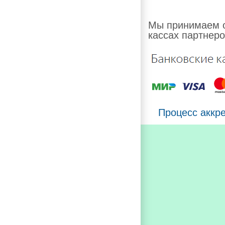
Мы принимаем о
кассах партнеро
Процесс аккр