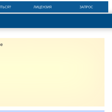
ИТЬСЯ?
ЛИЦЕНЗИЯ
ЗАПРОС
е