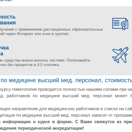
пность
ования
бучения с применением дистанционных образовательных
ий через Интернет или очно в группах.
чка
жа
е средства можно вносить частями. Оплачивайте
но без процентов в 2-3 платежа.
 по медицине высший мед. персонал, стоимость
курсу гематология проводится полностью нашими силами при н
ед. работников по медицине высший мед. персонал может б
щее направление для медицинских работников в списке на сай
итации по медицине высший мед. персонал зависит от программ
с информации о курсе в форме. С Вами свяжутся из пр
ождения периодической аккредитации!