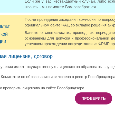
Если же у вас нестандартный случай, либо есл
нюансы - мы поможем Вам разобраться.
После проведения заседания комиссии по вопрос
официальном сайте ФАЦ во вкладке решения акк
льтат
Данные о специалистах, прошедших периодич
ской
основанием для допуска к профессиональной де
ции
успешном прохождении аккредитации из ФРМР при
ная лицензия, договор
учения имеет государственную лицензию на образовательную д
Комитетом по образованию и включена в реестр Рособрнадзора
о проверить лицензию на сайте Рособрнадзора.
ПРОВЕРИТЬ