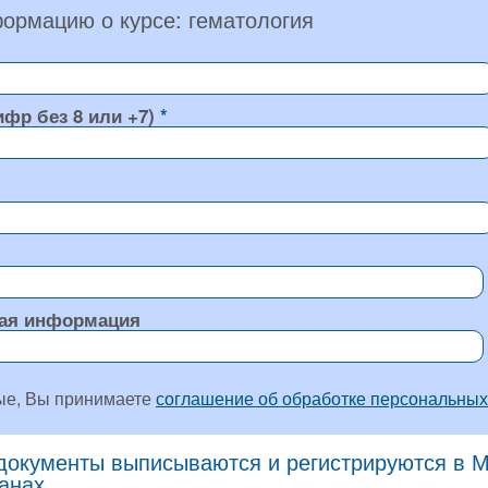
ормацию о курсе: гематология
ифр без 8 или +7)
ая информация
ые, Вы принимаете
соглашение об обработке персональных
окументы выписываются и регистрируются в Мо
ранах