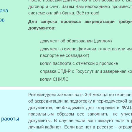
договор и счет. Затем Вам необходимо произвест
ача
системе онлайн-банка. Всё готово!
ов
Для запуска процесса аккредитации требу
документов:
документ об образовании (диплом)
документ о смене фамилии, отчества или им
паспорте не совпадают)
копия паспорта с отметкой о прописке
справка СТД-Р с Госуслуг или заверенная к
копия СНИЛС
Рекомендуем закладывать 3-4 месяца до окончан
об аккредитации на подготовку к периодической
документов, необходимый для отправки в ФАЦ.
правильным образом все заполнить, не упус
 работы
документы. В случае если ваш аккаунт есть в
личный кабинет. Если вас нет в реестре – отра