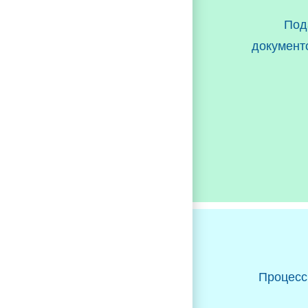
Под
документ
Процесс