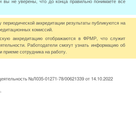
и вы не уверены, что до конца правильно понимаете все
у периодической аккредитации результаты публикуются на
редитационных комиссий.
ескую аккредитацию отображаются в ФРМР, что служит
ятельности. Работодатели смогут узнать информацию об
 приеме сотрудника на работу.
еятельность №Л035-01271-78/00621339 от 14.10.2022
.