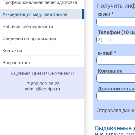
Профессиональная переподготовка
Получить инф
ФИО
Аккредитация мед. работников
Рабочие специальности
Телефон (10 ц
Сведения об организации
Контакты
e-mail
Вопрос-ответ
Компания
ЕДИНЫЙ ЦЕНТР ОБУЧЕНИЯ
+7(800)302-26-25
Дополнительн
admin@ec-dpo.ru
Отправляя данн
Выдаваемые д
и в других ст