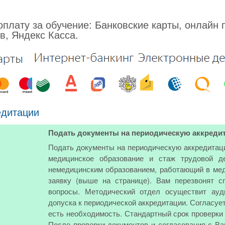
плату за обучение: Банковские карты, онлайн 
в, Яндекс Касса.
едитации
Подать документы на периодическую аккреди
Подать документы на периодическую аккредитац
медицинское образование и стаж трудовой д
немедицинским образованием, работающий в мед
заявку (выше на странице). Вам перезвонят 
вопросы. Методический отдел осуществит ауд
допуска к периодической аккредитации. Согласуе
есть необходимость. Стандартный срок проверки 
После проверки документов и согласования с В