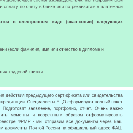
и оплату по счету в банке или по реквизитам в платежной
ются в электронном виде (скан-копии) следующих
ени (если фамилия, имя или отчество в дипломе и
опия трудовой книжки
ия действия предыдущего сертификата или свидетельства
 аккредитации. Специалисты ЕЦО сформируют полный пакет
 Подготовят заявление, портфолио, отчет. Очень важно
тить моменты и корректным образом отформатировать
 реестре ФРМР - мы отправим все документы через Ваш
вим документы Почтой России на официальный адрес ФАЦ.