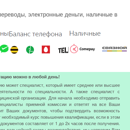
переводы, электронные деньги, наличные в
тацию можно в любой день!
ию может специалист, который имеет среднее или высшее
еятельности по специальности. А также специалист с
ицинской организации. Для начала необходимо отправить
специалисты приемной комиссии и ответят на все Ваши
ит Ваших документов, чтобы подтвердить возможность
т необходимый курс повышения квалификации, если в этом
документов составляет от 1 до 2х часов после получения.
ами дальнейшей схемы взаимодействия, мы направим Вам