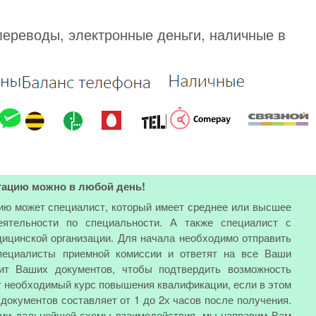
переводы, электронные деньги, наличные в
тацию можно в любой день!
ию может специалист, который имеет среднее или высшее
еятельности по специальности. А также специалист с
ицинской организации. Для начала необходимо отправить
специалисты приемной комиссии и ответят на все Ваши
ит Ваших документов, чтобы подтвердить возможность
т необходимый курс повышения квалификации, если в этом
документов составляет от 1 до 2х часов после получения.
ами дальнейшей схемы взаимодействия, мы направим Вам