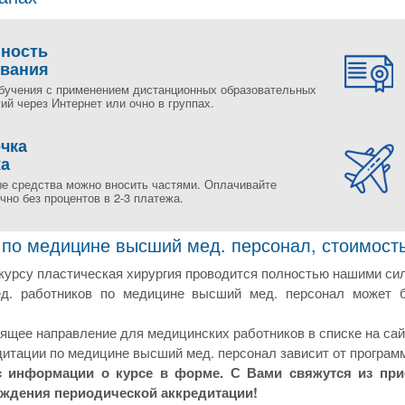
пность
ования
бучения с применением дистанционных образовательных
ий через Интернет или очно в группах.
чка
жа
е средства можно вносить частями. Оплачивайте
но без процентов в 2-3 платежа.
 по медицине высший мед. персонал, стоимость
курсу пластическая хирургия проводится полностью нашими си
ед. работников по медицине высший мед. персонал может б
щее направление для медицинских работников в списке на сай
итации по медицине высший мед. персонал зависит от программ
с информации о курсе в форме. С Вами свяжутся из пр
ождения периодической аккредитации!