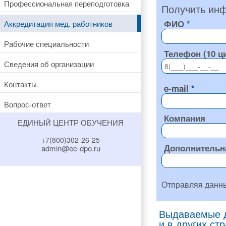
Профессиональная переподготовка
Получить инф
ФИО
Аккредитация мед. работников
Рабочие специальности
Телефон (10 ц
Сведения об организации
Контакты
e-mail
Вопрос-ответ
Компания
ЕДИНЫЙ ЦЕНТР ОБУЧЕНИЯ
+7(800)302-26-25
Дополнительн
admin@ec-dpo.ru
Отправляя данн
Выдаваемые д
и в других ст