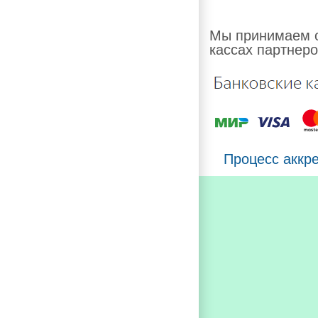
Мы принимаем о
кассах партнеро
Процесс аккр