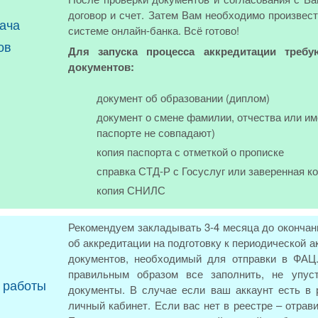
договор и счет. Затем Вам необходимо произвест
ача
системе онлайн-банка. Всё готово!
ов
Для запуска процесса аккредитации требу
документов:
документ об образовании (диплом)
документ о смене фамилии, отчества или им
паспорте не совпадают)
копия паспорта с отметкой о прописке
справка СТД-Р с Госуслуг или заверенная к
копия СНИЛС
Рекомендуем закладывать 3-4 месяца до окончан
об аккредитации на подготовку к периодической
документов, необходимый для отправки в ФАЦ.
правильным образом все заполнить, не упус
 работы
документы. В случае если ваш аккаунт есть в
личный кабинет. Если вас нет в реестре – отра