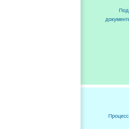
Под
документ
Процесс