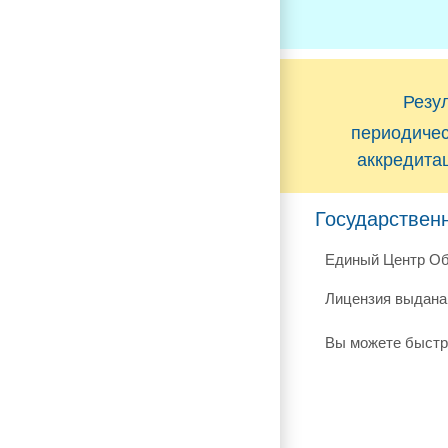
Резу
периодиче
аккредита
Государствен
Единый Центр Об
Лицензия выдана 
Вы можете быстр