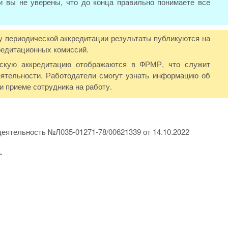
и вы не уверены, что до конца правильно понимаете все
у периодической аккредитации результаты публикуются на
редитационных комиссий.
ескую аккредитацию отображаются в ФРМР, что служит
ятельности. Работодатели смогут узнать информацию об
 приеме сотрудника на работу.
еятельность №Л035-01271-78/00621339 от 14.10.2022
.