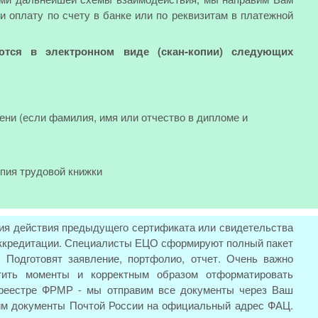
и оплату по счету в банке или по реквизитам в платежной
ются в электронном виде (скан-копии) следующих
ени (если фамилия, имя или отчество в дипломе и
опия трудовой книжки
ия действия предыдущего сертификата или свидетельства
 аккредитации. Специалисты ЕЦО сформируют полный пакет
 Подготовят заявление, портфолио, отчет. Очень важно
тить моменты и корректным образом отформатировать
 реестре ФРМР - мы отправим все документы через Ваш
вим документы Почтой России на официальный адрес ФАЦ.