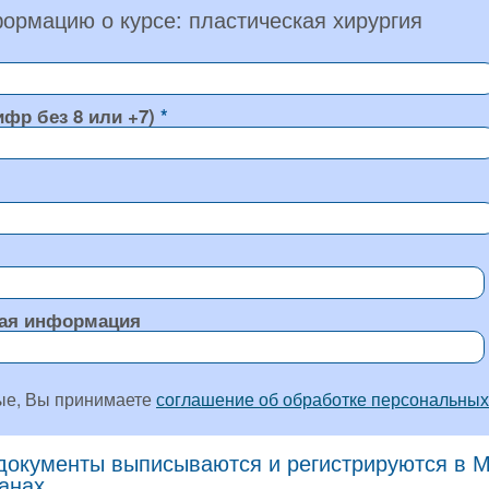
ормацию о курсе: пластическая хирургия
ифр без 8 или +7)
ая информация
ые, Вы принимаете
соглашение об обработке персональных
окументы выписываются и регистрируются в Мо
ранах