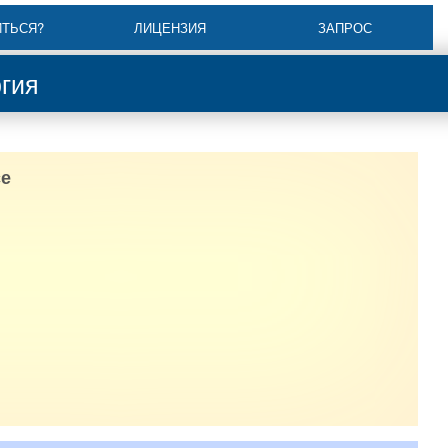
ИТЬСЯ?
ЛИЦЕНЗИЯ
ЗАПРОС
ргия
е