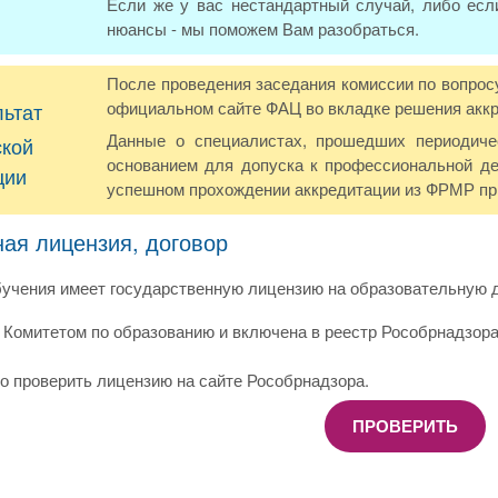
Если же у вас нестандартный случай, либо есл
нюансы - мы поможем Вам разобраться.
После проведения заседания комиссии по вопрос
официальном сайте ФАЦ во вкладке решения акк
льтат
Данные о специалистах, прошедших периодич
ской
основанием для допуска к профессиональной де
ции
успешном прохождении аккредитации из ФРМР при
ная лицензия, договор
учения имеет государственную лицензию на образовательную д
Комитетом по образованию и включена в реестр Рособрнадзора
о проверить лицензию на сайте Рособрнадзора.
ПРОВЕРИТЬ