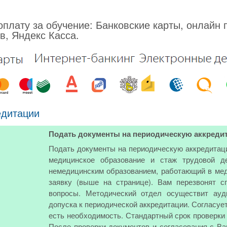
плату за обучение: Банковские карты, онлайн 
в, Яндекс Касса.
едитации
Подать документы на периодическую аккреди
Подать документы на периодическую аккредитац
медицинское образование и стаж трудовой д
немедицинским образованием, работающий в мед
заявку (выше на странице). Вам перезвонят 
вопросы. Методический отдел осуществит ауд
допуска к периодической аккредитации. Согласуе
есть необходимость. Стандартный срок проверки 
После проверки документов и согласования с В