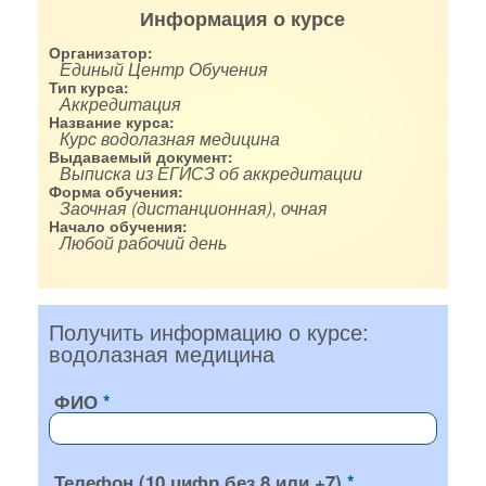
Информация о курсе
Организатор:
Единый Центр Обучения
Тип курса:
Аккредитация
Название курса:
Курс водолазная медицина
Выдаваемый документ:
Выписка из ЕГИСЗ об аккредитации
Форма обучения:
Заочная (дистанционная), очная
Начало обучения:
Любой рабочий день
Получить информацию о курсе:
водолазная медицина
ФИО
Телефон (10 цифр без 8 или +7)