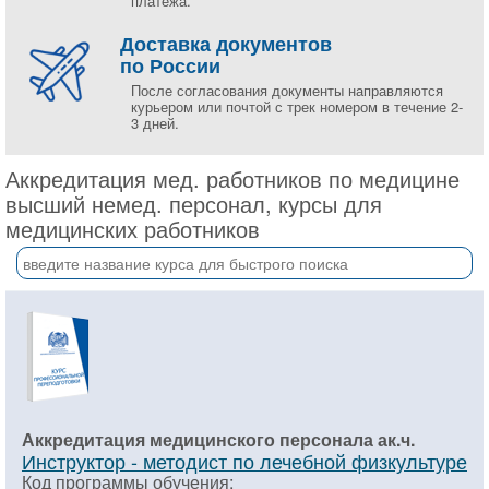
платежа.
Доставка документов
по России
После согласования документы направляются
курьером или почтой с трек номером в течение 2-
3 дней.
Аккредитация мед. работников по медицине
высший немед. персонал, курсы для
медицинских работников
Аккредитация медицинского персонала ак.ч.
Инструктор - методист по лечебной физкультуре
Код программы обучения: