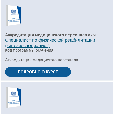
Аккредитация медицинского персонала ак.ч.
Специалист по физической реабилитации
(кинезиоспециалист)
Код программы обучения:
Аккредитация медициского персонала
ПОДРОБНО О КУРСЕ