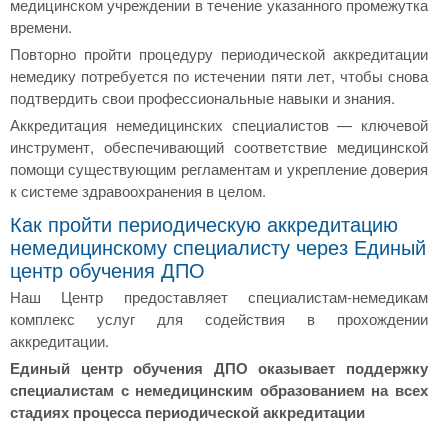
медицинском учреждении в течение указанного промежутка
времени.
Повторно пройти процедуру периодической аккредитации
немедику потребуется по истечении пяти лет, чтобы снова
подтвердить свои профессиональные навыки и знания.
Аккредитация немедицинских специалистов — ключевой
инструмент, обеспечивающий соответствие медицинской
помощи существующим регламентам и укрепление доверия
к системе здравоохранения в целом.
Как пройти периодическую аккредитацию
немедицинскому специалисту через Единый
центр обучения ДПО
Наш Центр предоставляет специалистам-немедикам
комплекс услуг для содействия в прохождении
аккредитации.
Единый центр обучения ДПО оказывает поддержку
специалистам с немедицинским образованием на всех
стадиях процесса периодической аккредитации