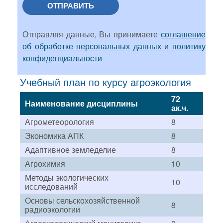
ОТПРАВИТЬ
Отправляя данные, Вы принимаете
соглашение
об обработке персональных данных и политику
конфиденциальности
Учебный план по курсу агроэкология
72
Наименование дисциплины
ак.ч.
Агрометеорология
8
Экономика АПК
8
Адаптивное земледелие
8
Агрохимия
10
Методы экологических
10
исследований
Основы сельскохозяйственной
8
радиоэкологии