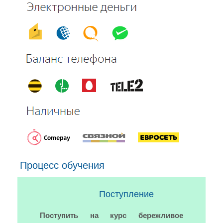
Процесс обучения
Поступление
Поступить на курс бережливое