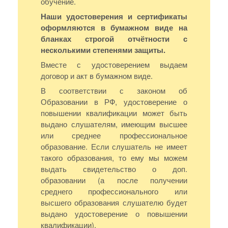
обучение.
Наши удостоверения и сертификаты
оформляются в бумажном виде на
бланках строгой отчётности с
несколькими степенями защиты.
Вместе с удостоверением выдаем
договор и акт в бумажном виде.
В соответствии с законом об
Образовании в РФ, удостоверение о
повышении квалификации может быть
выдано слушателям, имеющим высшее
или среднее профессиональное
образование. Если слушатель не имеет
такого образования, то ему мы можем
выдать свидетельство о доп.
образовании (а после получении
среднего профессионального или
высшего образования слушателю будет
выдано удостоверение о повышении
квалификации).