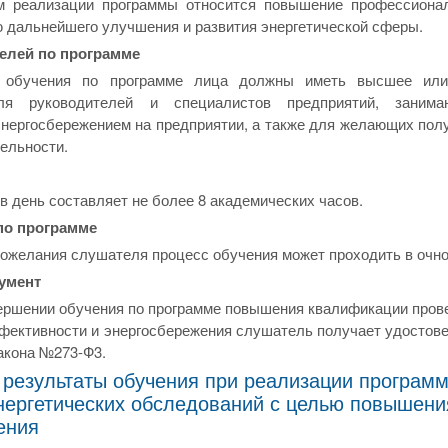
 реализации программы относится повышение профессионал
ю дальнейшего улучшения и развития энергетической сферы.
елей по программе
 обучения по программе лица должны иметь высшее или 
ля руководителей и специалистов предприятий, занима
нергосбережением на предприятии, а также для желающих пол
ельности.
в день составляет не более 8 академических часов.
по программе
пожелания слушателя процесс обучения может проходить в очно
умент
ершении обучения по программе повышения квалификации пров
фективности и энергосбережения слушатель получает удостовер
акона №273-Ф3.
результаты обучения при реализации програм
нергетических обследований с целью повышени
ения