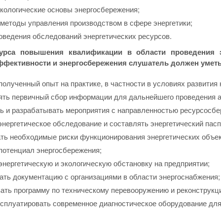
кологические основы энергосбережения;
методы управления производством в сфере энергетики;
оведения обследований энергетических ресурсов.
урса повышения квалификации в области проведения 
ффективности и энергосбережения слушатель должен уметь
олученный опыт на практике, в частности в условиях развития н
ть первичный сбор информации для дальнейшего проведения а
ь и разрабатывать мероприятия с направленностью ресурсосбе
нергетическое обследование и составлять энергетический пасп
ть необходимые риски функционирования энергетических объек
потенциал энергосбережения;
энергетическую и экологическую обстановку на предприятии;
ать документацию с организациями в области энергоснабжения;
ать программу по техническому перевооружению и реконструкц
ксплуатировать современное диагностическое оборудование для