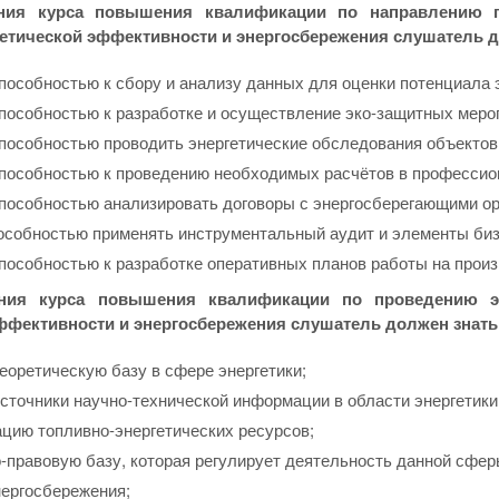
ния курса повышения квалификации по направлению п
етической эффективности и энергосбережения слушатель 
пособностью к сбору и анализу данных для оценки потенциала 
пособностью к разработке и осуществление эко-защитных мероп
пособностью проводить энергетические обследования объекто
пособностью к проведению необходимых расчётов в профессио
пособностью анализировать договоры с энергосберегающими ор
особностью применять инструментальный аудит и элементы биз
пособностью к разработке оперативных планов работы на прои
ния курса повышения квалификации по проведению э
ффективности и энергосбережения слушатель должен знать
еоретическую базу в сфере энергетики;
сточники научно-технической информации в области энергетики
цию топливно-энергетических ресурсов;
-правовую базу, которая регулирует деятельность данной сфер
нергосбережения;