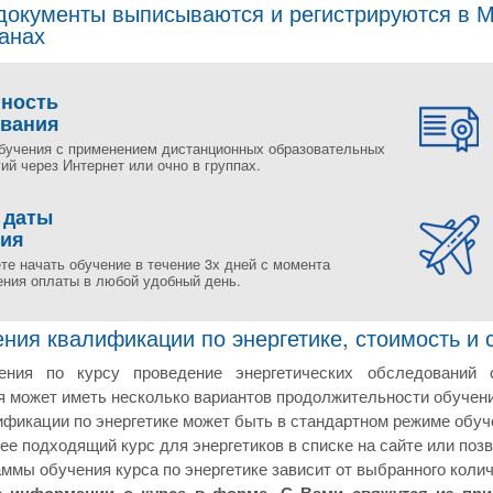
окументы выписываются и регистрируются в Мо
ранах
пность
ования
бучения с применением дистанционных образовательных
ий через Интернет или очно в группах.
 даты
ния
те начать обучение в течение 3х дней с момента
ения оплаты в любой удобный день.
ия квалификации по энергетике, стоимость и 
ения по курсу проведение энергетических обследований
 может иметь несколько вариантов продолжительности обучени
икации по энергетике может быть в стандартном режиме обуче
е подходящий курс для энергетиков в списке на сайте или позв
ммы обучения курса по энергетике зависит от выбранного колич