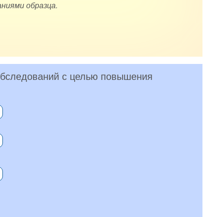
ниями образца.
 обследований с целью повышения