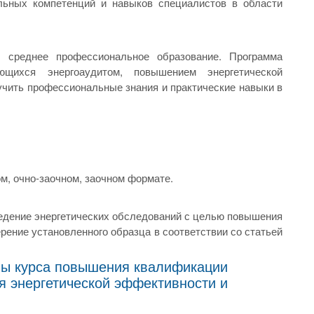
ьных компетенций и навыков специалистов в области
среднее профессиональное образование. Программа
ющихся энергоаудитом, повышением энергетической
учить профессиональные знания и практические навыки в
м, очно-заочном, заочном формате.
едение энергетических обследований с целью повышения
ение установленного образца в соответствии со статьей
мы курса повышения квалификации
я энергетической эффективности и