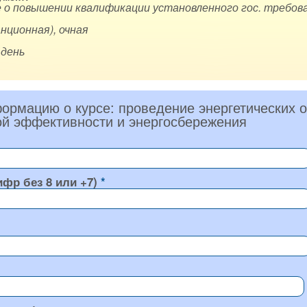
 о повышении квалификации установленного гос. требова
нционная), очная
 день
ормацию о курсе: проведение энергетических
ой эффективности и энергосбережения
ифр без 8 или +7)