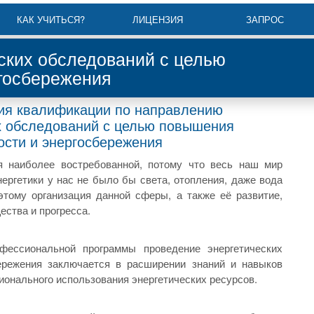
КАК УЧИТЬСЯ?
ЛИЦЕНЗИЯ
ЗАПРОС
ских обследований с целью
госбережения
ия квалификации по направлению
х обследований с целью повышения
ости и энергосбережения
я наиболее востребованной, потому что весь наш мир
нергетики у нас не было бы света, отопления, даже вода
тому организация данной сферы, а также её развитие,
ества и прогресса.
фессиональной программы проведение энергетических
ережения заключается в расширении знаний и навыков
ционального использования энергетических ресурсов.