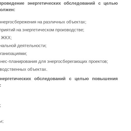
роведение энергетических обследований с целью
должен:
энергосбережения на различных объектах;
риятий на энергетическом производстве;
в ЖКХ;
нальной деятельности;
ганизациями;
нес-планирования для энергосберегающих проектов;
зводственных объектах.
нергетических обследований с целью повышения
:
;
ы;