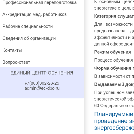
К основным целям
Профессиональная переподготовка
энергетике с цель
Аккредитация мед. работников
Категория слушат
Для возможности
Рабочие специальности
предназначена д
эффективности и э
Сведения об организации
данной сфере деят
Контакты
Режим обучения
Процесс обучения 
Вопрос-ответ
Форма обучения 
ЕДИНЫЙ ЦЕНТР ОБУЧЕНИЯ
В зависимости от 
+7(800)302-26-25
Выдаваемый док
admin@ec-dpo.ru
При успешном зав
энергетической эф
60 Федерального з
Планируемые 
проведение э
энергосбереж