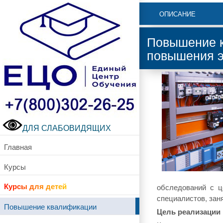
ОПИСАНИЕ
Повышение к
повышения э
ДЛЯ СЛАБОВИДЯЩИХ
Главная
Курсы
Курсы для детей
обследований с ц
специалистов, зан
Повышение квалификации
Цель реализации