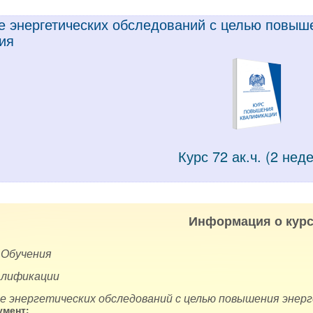
е энергетических обследований с целью повыш
ия
Курс 72 ак.ч. (2 нед
Информация о курс
 Обучения
алификации
ие энергетических обследований с целью повышения эне
мент: