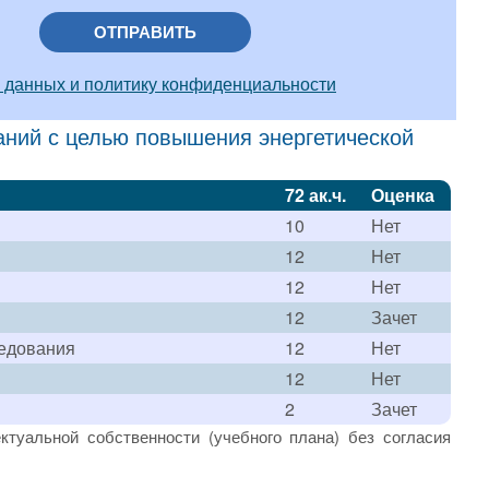
ОТПРАВИТЬ
 данных и политику конфиденциальности
аний с целью повышения энергетической
72 ак.ч.
Оценка
10
Нет
12
Нет
12
Нет
12
Зачет
ледования
12
Нет
12
Нет
2
Зачет
ктуальной собственности (учебного плана) без согласия