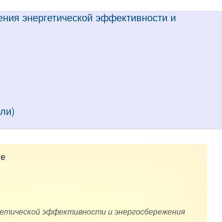
ения энергетической эффективности и
ели)
е
ргетической эффективности и энергосбережения