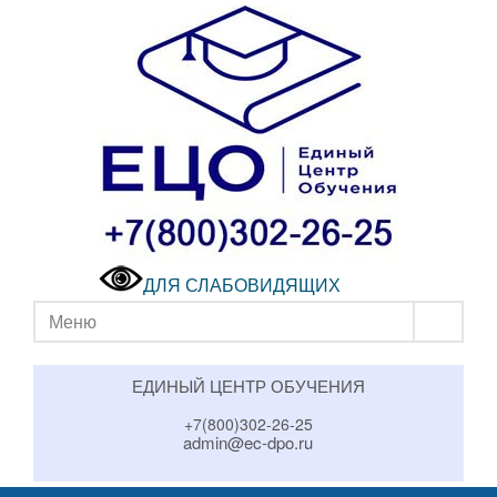
ДЛЯ СЛАБОВИДЯЩИХ
Меню
ЕДИНЫЙ ЦЕНТР ОБУЧЕНИЯ
+7(800)302-26-25
admin@ec-dpo.ru