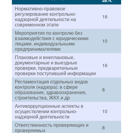
ак.ч.
Нормативно-правовое
регулирование контрольно-
16
надзорной деятельности на
современном этапе
Мероприятия по контролю без
взаимодействия с юридическими
10
лицами, индивидуальными
предпринимателями
Плановые и внеплановые,
документарные и выездные
16
проверки, предварительные
проверки поступившей информации
Регламентация отдельных видов
контроля (надзора): в сфере
8
образования, здравоохранения,
строительства, ЖКХ и др
Антикоррупционные аспекты в
осуществлении контрольно-
10
надзорной деятельности
Ответственность проверяющих и
8
проверяемых