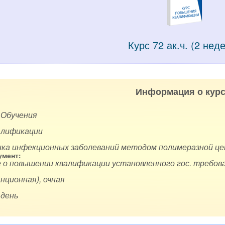
Курс 72 ак.ч. (2 нед
Информация о курс
 Обучения
алификации
ика инфекционных заболеваний методом полимеразной це
мент:
 о повышении квалификации установленного гос. требова
нционная), очная
 день