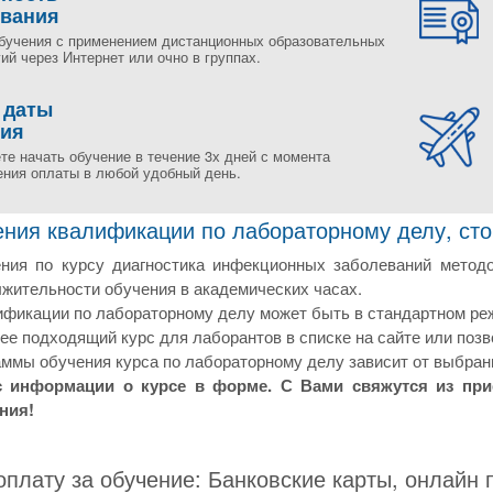
ования
бучения с применением дистанционных образовательных
ий через Интернет или очно в группах.
 даты
ния
те начать обучение в течение 3х дней с момента
ения оплаты в любой удобный день.
ния квалификации по лабораторному делу, стои
ния по курсу диагностика инфекционных заболеваний метод
жительности обучения в академических часах.
фикации по лабораторному делу может быть в стандартном реж
е подходящий курс для лаборантов в списке на сайте или позв
ммы обучения курса по лабораторному делу зависит от выбранн
с информации о курсе в форме. С Вами свяжутся из пр
ния!
плату за обучение: Банковские карты, онлайн 