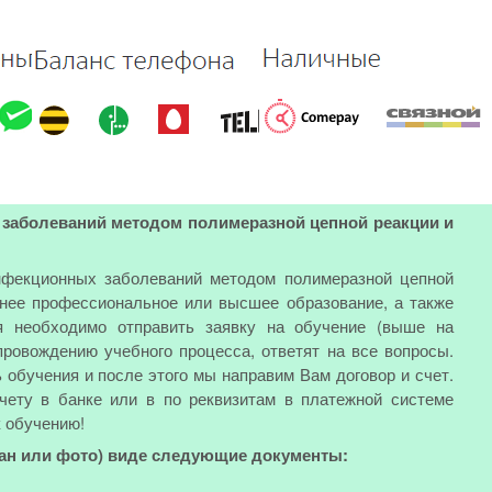
 заболеваний методом полимеразной цепной реакции и
инфекционных заболеваний методом полимеразной цепной
ее профессиональное или высшее образование, а также
я необходимо отправить заявку на обучение (выше на
ровождению учебного процесса, ответят на все вопросы.
обучения и после этого мы направим Вам договор и счет.
чету в банке или в по реквизитам в платежной системе
к обучению!
кан или фото) виде следующие документы: