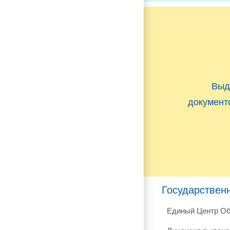
Выд
документ
Государствен
Единый Центр Об