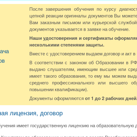
После завершения обучения по курсу диагнос
цепной реакции оригиналы документов Вы можете 
Вам заказным письмом или курьерской службой
документов указывается в заявке на обучение.
Наши удостоверения и сертификаты оформляют
несколькими степенями защиты.
ача
Вместе с удостоверением выдаем договор и акт в
ов
В соответствии с законом об Образовании в Р
выдано слушателям, имеющим высшее или сред
имеет такого образования, то ему мы можем выда
среднего профессионального или высшего о
повышении квалификации).
Документы оформляются
от 1 до 2 рабочих дней
ная лицензия, договор
учения имеет государственную лицензию на образовательную д