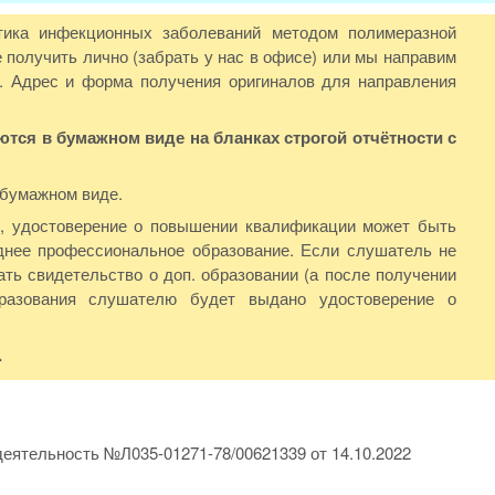
тика инфекционных заболеваний методом полимеразной
получить лично (забрать у нас в офисе) или мы направим
. Адрес и форма получения оригиналов для направления
ся в бумажном виде на бланках строгой отчётности с
 бумажном виде.
Ф, удостоверение о повышении квалификации может быть
нее профессиональное образование. Если слушатель не
ть свидетельство о доп. образовании (а после получении
бразования слушателю будет выдано удостоверение о
.
еятельность №Л035-01271-78/00621339 от 14.10.2022