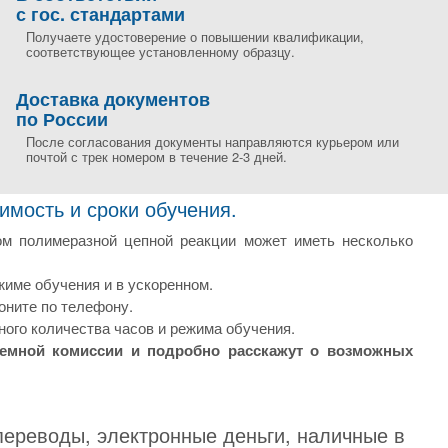
с гос. стандартами
Получаете удостоверение о повышении квалификации,
соответствующее установленному образцу.
Доставка документов
по России
После согласования документы направляются курьером или
почтой с трек номером в течение 2-3 дней.
мость и сроки обучения.
ом полимеразной цепной реакции может иметь несколько
име обучения и в ускоренном.
оните по телефону.
ого количества часов и режима обучения.
иемной комиссии и подробно расскажут о возможных
переводы, электронные деньги, наличные в