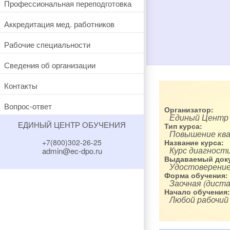
Профессиональная переподготовка
Аккредитация мед. работников
Рабочие специальности
Сведения об организации
Контакты
Вопрос-ответ
Организатор:
Единый Центр
ЕДИНЫЙ ЦЕНТР ОБУЧЕНИЯ
Тип курса:
Повышение кв
+7(800)302-26-25
Название курса:
Курс диагност
admin@ec-dpo.ru
Выдаваемый доку
Удостоверение
Форма обучения:
Заочная (диста
Начало обучения:
Любой рабочий