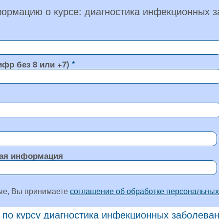
ормацию о курсе: диагностика инфекционных 
ифр без 8 или +7)
ая информация
ые, Вы принимаете
соглашение об обработке персональных
 по курсу диагностика инфекционных заболева