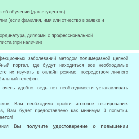
а об обучении (для студентов)
лии (если фамилия, имя или отчество в заявке и
, ординатура, дипломы о профессиональной
листа (при наличии)
нфекционных заболеваний методом полимеразной цепной
бный портал, где будут находиться все необходимые
те их изучать в онлайн режиме, посредством личного
обильный телефон.
 очень удобно, ведь нет необходимости устанавливать
лов, Вам необходимо пройти итоговое тестирование.
аз, Вам будет предоставлено как минимум 3 попытки.
ается!
вания
Вы получите удостоверение о повышении