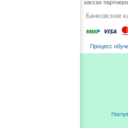
кассах партнеро
Процесс обуч
Посту