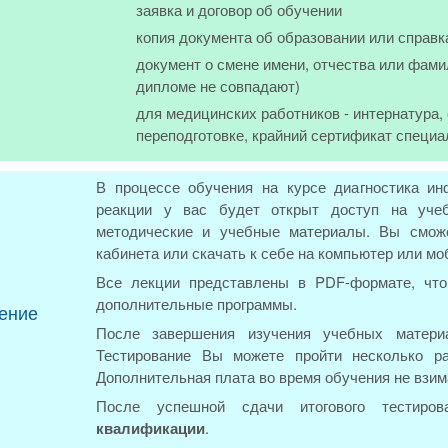
заявка и договор об обучении
копия документа об образовании или справк
документ о смене имени, отчества или фами
дипломе не совпадают)
для медицинских работников - интернатура
переподготовке, крайний сертификат специа
В процессе обучения на курсе диагностика и
реакции у вас будет открыт доступ на уче
методические и учебные материалы. Вы сможе
кабинета или скачать к себе на компьютер или м
Все лекции представлены в PDF-формате, что
дополнительные программы.
ение
После завершения изучения учебных материа
Тестирование Вы можете пройти несколько р
Дополнительная плата во время обучения не взим
После успешной сдачи итогового тестиро
квалификации
.