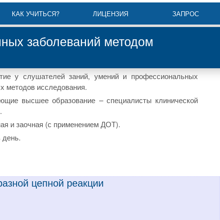
КАК УЧИТЬСЯ?
ЛИЦЕНЗИЯ
ЗАПРОС
ных заболеваний методом
итие у слушателей заний, умений и профессиональных
х методов исследования.
еющие высшее образование – специалисты клинической
.
ная и заочная (с применением ДОТ).
в день.
разной цепной реакции