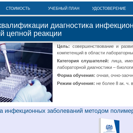
СТОИМОСТЬ
УЧЕБНЫЙ ПЛАН
УДОСТОВЕРЕНИЕ
валификации диагностика инфекцион
й цепной реакции
Цель:
совершенствование и разв
компетенций в области лабораторны
Категория слушателей:
лица, им
лабораторной диагностики – биологи
Форма обучения:
очная, очно-заоч
Режим обучения:
не более 8 ак. ч. 
ка инфекционных заболеваний методом полиме