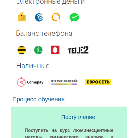
Процесс обучения
Поступление
Поступить на курс люминесцентные
методы химического анализа и