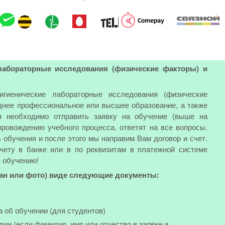
 лабораторные исследования (физические факторы) и
игиенические лабораторные исследования (физические
нее профессиональное или высшее образование, а также
я необходимо отправить заявку на обучение (выше на
ровождению учебного процесса, ответят на все вопросы.
обучения и после этого мы направим Вам договор и счет.
чету в банке или в по реквизитам в платежной системе
к обучению!
кан или фото) виде следующие документы:
а об обучении (для студентов)
лии (если фамилия, имя или отчество в заявке и