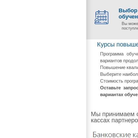
Выбор
обуче
Вы може
поступл
Курсы повыше
Программа обуче
вариантов продол
Повышение квали
Выберите наиболе
Стоимость програ
Оставьте запро
вариантах обуче
Мы принимаем о
кассах партнеро