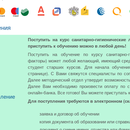
ения
Поступить на курс санитарно-гигиенические
приступить к обучению можно в любой день!
Поступить на обучение по курсу санитарно-г
факторы) может любой желающий, имеющий сред
студент старших курсов. Для начала обучени
странице). С Вами свяжутся специалисты по соп
Далее методический отдел утвердит возможность 
Далее Вам необходимо произвести оплату по с
онлайн-банка. Все готово! Вы можете приступать 
пление
Для поступления требуются в электронном (с
заявка и договор об обучении
копия документа об образовании или справк
документ о смене имени, отчества или фами