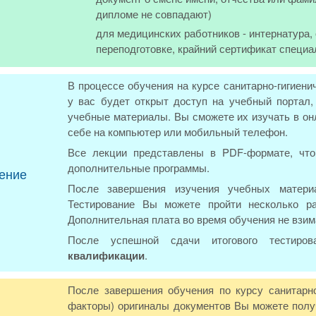
дипломе не совпадают)
для медицинских работников - интернатура
переподготовке, крайний сертификат специа
В процессе обучения на курсе санитарно-гигиен
у вас будет открыт доступ на учебный портал,
учебные материалы. Вы сможете их изучать в онл
себе на компьютер или мобильный телефон.
Все лекции представлены в PDF-формате, что
дополнительные программы.
ение
После завершения изучения учебных материа
Тестирование Вы можете пройти несколько р
Дополнительная плата во время обучения не взим
После успешной сдачи итогового тестиро
квалификации
.
После завершения обучения по курсу санитарно
факторы) оригиналы документов Вы можете получ