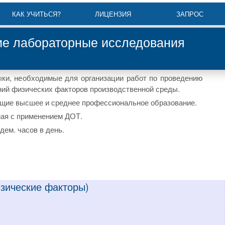
КАК УЧИТЬСЯ?
ЛИЦЕНЗИЯ
ЗАПРОС
ие лабораторные исследования
ки, необходимые для организации работ по проведению
ний физических факторов производственной среды.
щие высшее и среднее профессиональное образование.
ная с применением ДОТ.
дем. часов в день.
изические факторы)