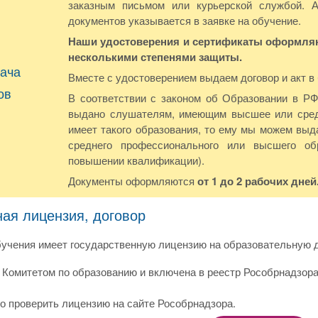
заказным письмом или курьерской службой. 
документов указывается в заявке на обучение.
Наши удостоверения и сертификаты оформляют
несколькими степенями защиты.
ача
Вместе с удостоверением выдаем договор и акт в
ов
В соответствии с законом об Образовании в Р
выдано слушателям, имеющим высшее или сред
имеет такого образования, то ему мы можем выда
среднего профессионального или высшего о
повышении квалификации).
Документы оформляются
от 1 до 2 рабочих дней
ная лицензия, договор
учения имеет государственную лицензию на образовательную д
Комитетом по образованию и включена в реестр Рособрнадзора
о проверить лицензию на сайте Рособрнадзора.