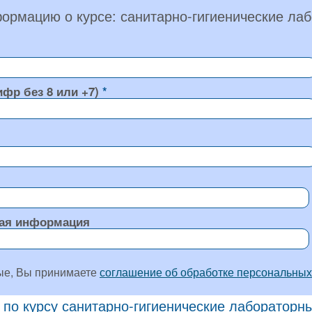
ормацию о курсе: санитарно-гигиенические ла
ифр без 8 или +7)
ая информация
ые, Вы принимаете
соглашение об обработке персональных
 по курсу санитарно-гигиенические лабораторн