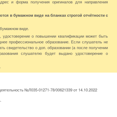
Адрес и форма получения оригиналов для направления
ся в бумажном виде на бланках строгой отчётности с
 бумажном виде.
Ф, удостоверение о повышении квалификации может быть
нее профессиональное образование. Если слушатель не
ть свидетельство о доп. образовании (а после получении
бразования слушателю будет выдано удостоверение о
.
еятельность №Л035-01271-78/00621339 от 14.10.2022
.