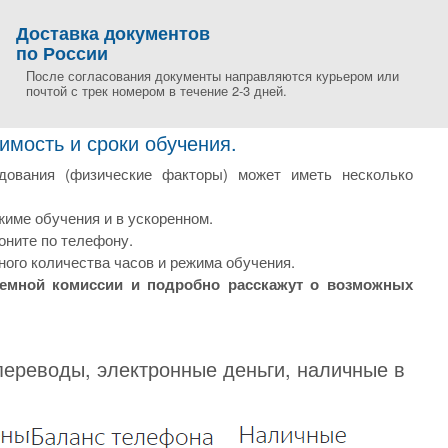
Доставка документов
по России
После согласования документы направляются курьером или
почтой с трек номером в течение 2-3 дней.
мость и сроки обучения.
едования (физические факторы) может иметь несколько
име обучения и в ускоренном.
оните по телефону.
ого количества часов и режима обучения.
иемной комиссии и подробно расскажут о возможных
переводы, электронные деньги, наличные в