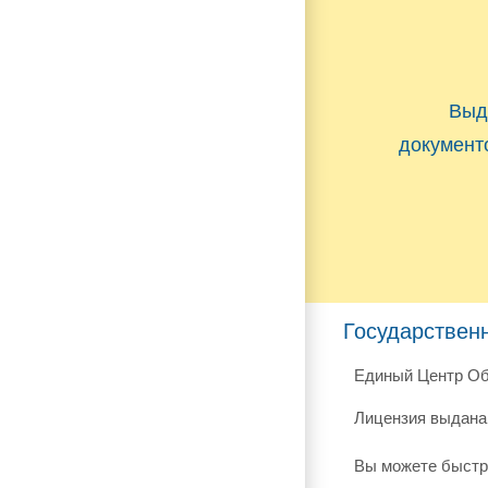
Выд
документ
Государствен
Единый Центр Об
Лицензия выдана 
Вы можете быстр