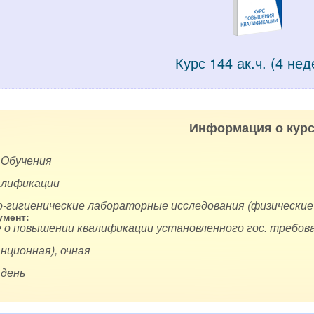
Курс 144 ак.ч. (4 нед
Информация о курс
 Обучения
алификации
о-гигиенические лабораторные исследования (физически
мент:
 о повышении квалификации установленного гос. требова
нционная), очная
 день