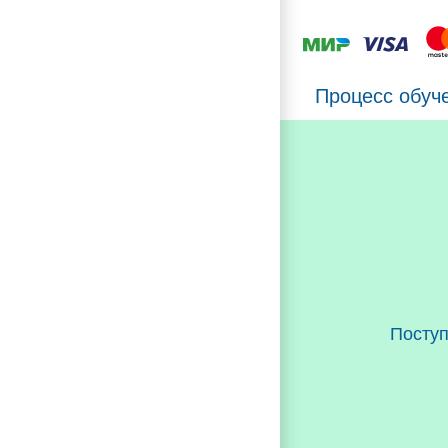
Процесс обуч
Посту