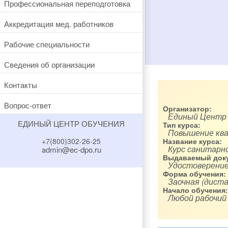
Профессиональная переподготовка
Аккредитация мед. работников
Рабочие специальности
Сведения об организации
Контакты
Вопрос-ответ
Организатор:
Единый Центр
ЕДИНЫЙ ЦЕНТР ОБУЧЕНИЯ
Тип курса:
Повышение кв
+7(800)302-26-25
Название курса:
Курс санитарн
admin@ec-dpo.ru
Выдаваемый доку
Удостоверение
Форма обучения:
Заочная (диста
Начало обучения:
Любой рабочий