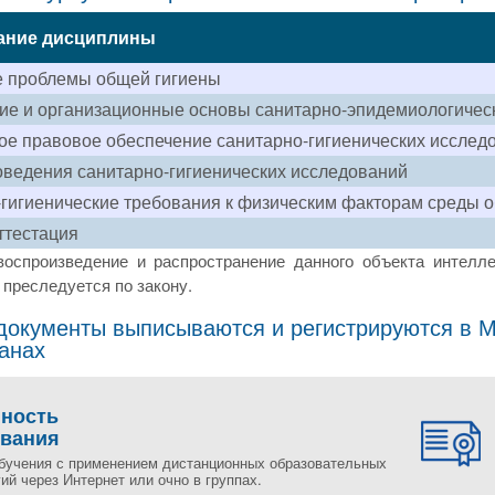
ание дисциплины
е проблемы общей гигиены
ие и организационные основы санитарно-эпидемиологическ
е правовое обеспечение санитарно-гигиенических исслед
ведения санитарно-гигиенических исследований
гигиенические требования к физическим факторам среды о
ттестация
воспроизведение и распространение данного объекта интелле
преследуется по закону.
окументы выписываются и регистрируются в Мо
ранах
пность
ования
бучения с применением дистанционных образовательных
ий через Интернет или очно в группах.