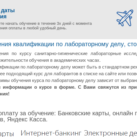
 даты
ния
те начать обучение в течение 3х дней с момента
ения оплаты в любой удобный день.
ния квалификации по лабораторному делу, стои
ния по курсу санитарно-гигиенические лабораторные иссл
жительности обучения в академических часах.
фикации по лабораторному делу может быть в стандартном реж
е подходящий курс для лаборантов в списке на сайте или позв
ммы обучения курса по лабораторному делу зависит от выбранн
с информации о курсе в форме. С Вами свяжутся из пр
ния!
плату за обучение: Банковские карты, онлайн 
в, Яндекс Касса.