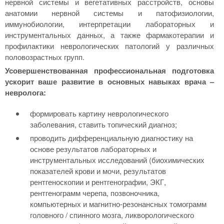
нервной системы и вегетативных расстройств, основы
анатомии нервной системы и патофизиологии,
иммунобиологии, интерпретации лабораторных и
инструментальных данных, а также фармакотерапии и
профилактики неврологических патологий у различных
половозрастных групп.
Усовершенствованная профессиональная подготовка
ускорит ваше развитие в основных навыках врача –
невролога:
формировать картину неврологического
заболевания, ставить топический диагноз;
проводить дифференциальную диагностику на
основе результатов лабораторных и
инструментальных исследований (биохимических
показателей крови и мочи, результатов
рентгеноскопии и рентгенографии, ЭКГ,
рентгенограмм черепа, позвоночника,
компьютерных и магнитно-резонансных томограмм
головного / спинного мозга, ликворологического