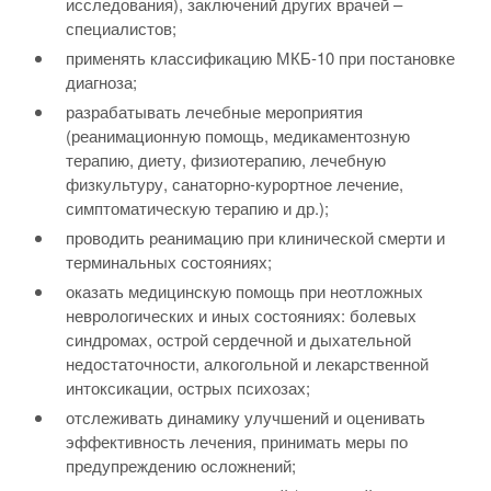
исследования), заключений других врачей –
специалистов;
применять классификацию МКБ-10 при постановке
диагноза;
разрабатывать лечебные мероприятия
(реанимационную помощь, медикаментозную
терапию, диету, физиотерапию, лечебную
физкультуру, санаторно-курортное лечение,
симптоматическую терапию и др.);
проводить реанимацию при клинической смерти и
терминальных состояниях;
оказать медицинскую помощь при неотложных
неврологических и иных состояниях: болевых
синдромах, острой сердечной и дыхательной
недостаточности, алкогольной и лекарственной
интоксикации, острых психозах;
отслеживать динамику улучшений и оценивать
эффективность лечения, принимать меры по
предупреждению осложнений;