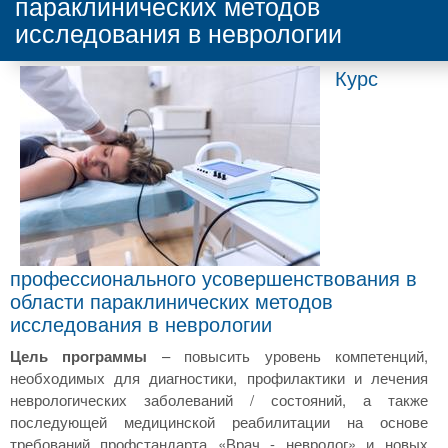
параклинических методов
исследования в неврологии
Курс
профессионального усовершенствования в
области параклинических методов
исследования в неврологии
Цель программы
– повысить уровень компетенций,
необходимых для диагностики, профилактики и лечения
неврологических заболеваний / состояний, а также
последующей медицинской реабилитации на основе
требований профстандарта «Врач - невролог» и новых