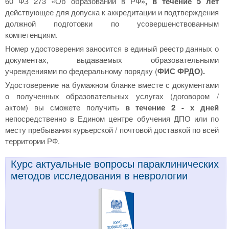
60 ФЗ 273 «Об образовании в РФ
», в течение 5 лет
действующее для допуска к аккредитации и подтверждения
должной подготовки по усовершенствованным
компетенциям.
Номер удостоверения заносится в единый реестр данных о
документах, выдаваемых образовательными
учреждениями по федеральному порядку (
ФИС ФРДО).
Удостоверение на бумажном бланке вместе с документами
о полученных образовательных услугах (договором /
актом) вы сможете получить
в течение 2 - х дней
непосредственно в Едином центре обучения ДПО или по
месту пребывания курьерской / почтовой доставкой по всей
территории РФ.
Курс актуальные вопросы параклинических
методов исследования в неврологии