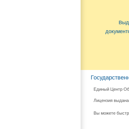
Выд
документ
Государствен
Единый Центр Об
Лицензия выдана 
Вы можете быстр