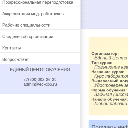
Профессиональная переподготовка
Аккредитация мед. работников
Рабочие специальности
Сведения об организации
Контакты
Организатор:
Единый Центр
Вопрос-ответ
Тип курса:
Повышение кв
ЕДИНЫЙ ЦЕНТР ОБУЧЕНИЯ
Название курса:
Курс лаборато
+7(800)302-26-25
Выдаваемый доку
admin@ec-dpo.ru
Удостоверение
Форма обучения:
Заочная (диста
Начало обучения:
Любой рабочий
Получить инф