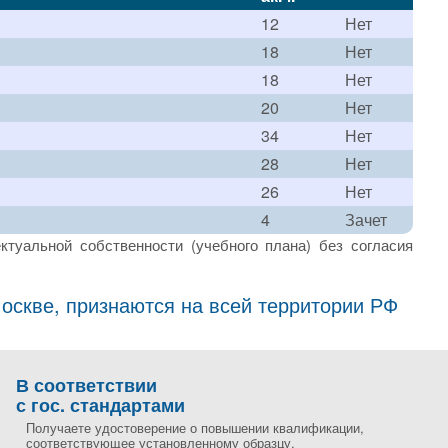
12
Нет
18
Нет
18
Нет
20
Нет
34
Нет
28
Нет
26
Нет
4
Зачет
ктуальной собственности (учебного плана) без согласия
скве, признаются на всей территории РФ
В соответствии
с гос. стандартами
Получаете удостоверение о повышении квалификации,
соответствующее установленному образцу.