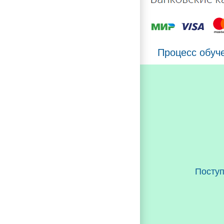
Процесс обуч
Посту