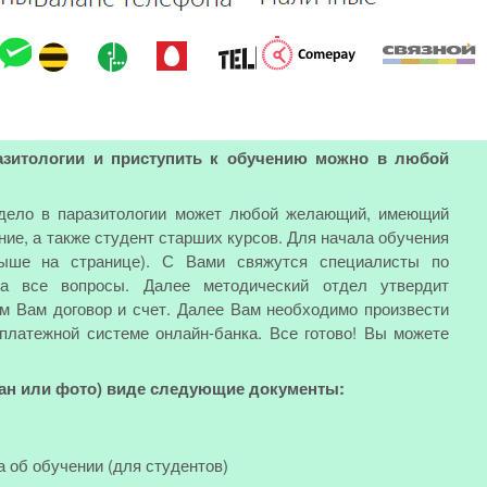
разитологии и приступить к обучению можно в любой
 дело в паразитологии может любой желающий, имеющий
е, а также студент старших курсов. Для начала обучения
выше на странице). С Вами свяжутся специалисты по
на все вопросы. Далее методический отдел утвердит
м Вам договор и счет. Далее Вам необходимо произвести
 платежной системе онлайн-банка. Все готово! Вы можете
кан или фото) виде следующие документы:
а об обучении (для студентов)