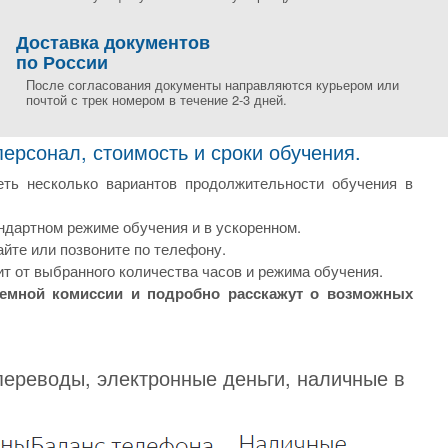
Доставка документов
по России
После согласования документы направляются курьером или
почтой с трек номером в течение 2-3 дней.
рсонал, стоимость и сроки обучения.
еть несколько вариантов продолжительности обучения в
ндартном режиме обучения и в ускоренном.
йте или позвоните по телефону.
т от выбранного количества часов и режима обучения.
иемной комиссии и подробно расскажут о возможных
переводы, электронные деньги, наличные в