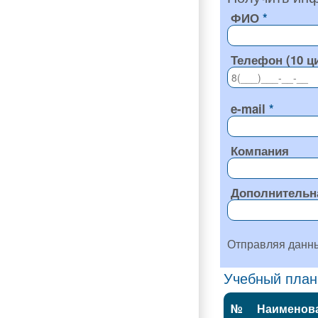
ФИО
Телефон (10 ц
e-mail
Компания
Дополнительн
Отправляя данн
Учебный план
№
Наименов