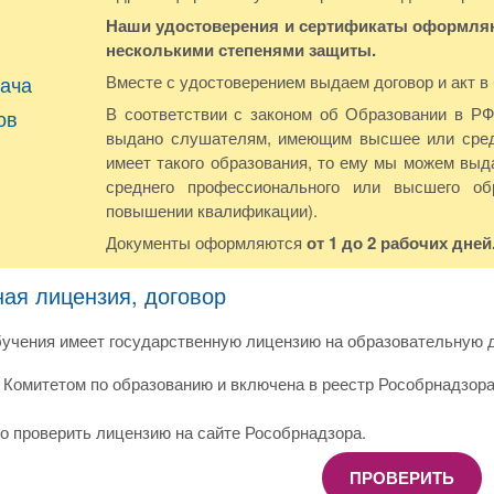
Наши удостоверения и сертификаты оформляют
несколькими степенями защиты.
ача
Вместе с удостоверением выдаем договор и акт в
В соответствии с законом об Образовании в Р
ов
выдано слушателям, имеющим высшее или сред
имеет такого образования, то ему мы можем выда
среднего профессионального или высшего о
повышении квалификации).
Документы оформляются
от 1 до 2 рабочих дней
ная лицензия, договор
учения имеет государственную лицензию на образовательную д
Комитетом по образованию и включена в реестр Рособрнадзора
о проверить лицензию на сайте Рособрнадзора.
ПРОВЕРИТЬ