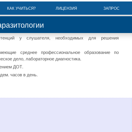
КАК УЧИТЬСЯ?
ЛИЦЕНЗИЯ
ЗАПРОС
аразитологии
етенций у слушателя, необходимых для решения
еющие среднее профессиональное образование по
ское дело, лабораторное диагностика.
ением ДОТ.
дем. часов в день.