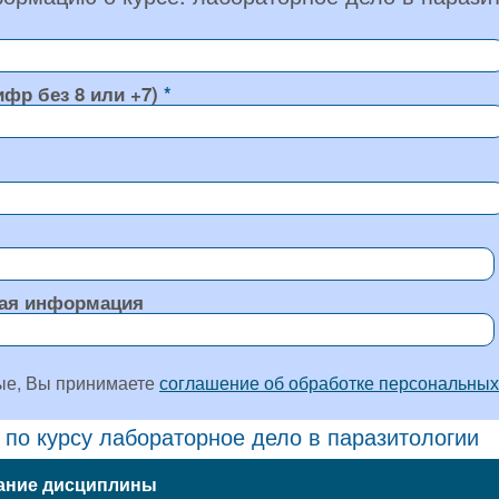
ифр без 8 или +7)
ая информация
ые, Вы принимаете
соглашение об обработке персональных
 по курсу лабораторное дело в паразитологии
ание дисциплины