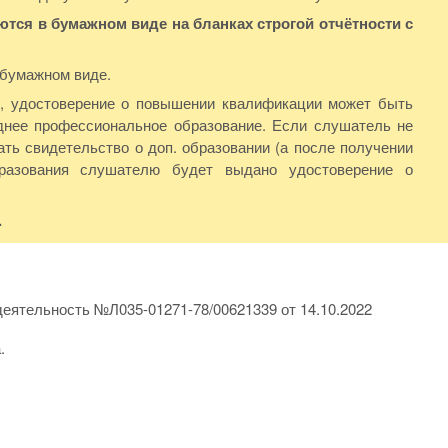
ся в бумажном виде на бланках строгой отчётности с
 бумажном виде.
Ф, удостоверение о повышении квалификации может быть
нее профессиональное образование. Если слушатель не
ть свидетельство о доп. образовании (а после получении
бразования слушателю будет выдано удостоверение о
.
еятельность №Л035-01271-78/00621339 от 14.10.2022
.