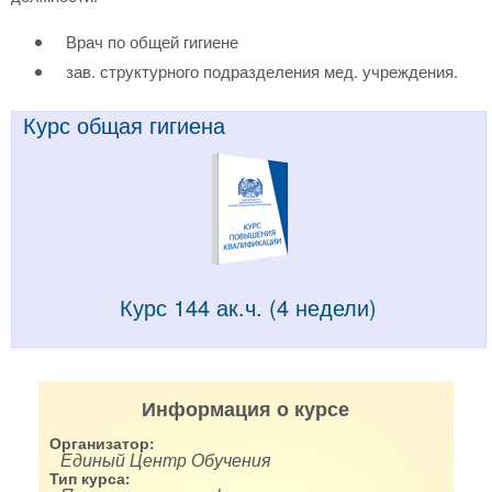
Врач по общей гигиене
зав. структурного подразделения мед. учреждения.
Курс общая гигиена
Курс 144 ак.ч. (4 недели)
Информация о курсе
Организатор:
Единый Центр Обучения
Тип курса: