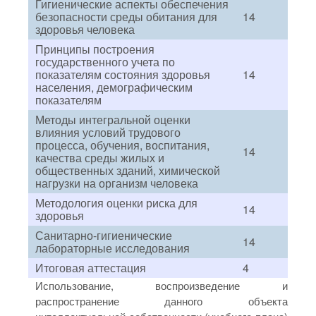
Гигиенические аспекты обеспечения
безопасности среды обитания для
14
здоровья человека
Принципы построения
государственного учета по
показателям состояния здоровья
14
населения, демографическим
показателям
Методы интегральной оценки
влияния условий трудового
процесса, обучения, воспитания,
14
качества среды жилых и
общественных зданий, химической
нагрузки на организм человека
Методология оценки риска для
14
здоровья
Санитарно-гигиенические
14
лабораторные исследования
Итоговая аттестация
4
Использование, воспроизведение и
распространение данного объекта