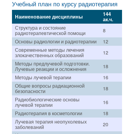
Учебный план по курсу радиотерапия
144
Наименование дисциплины
ак.ч.
Структура и состояние
8
радиотерапевтической помощи
Основы радиологии и радиотерапии
12
Современные методы лечения
12
злокачественных образований
Методы предлучевой подготовки.
18
Лучевые реакции и осложнения
Методы лучевой терапии
16
Общие вопросы радиационной
18
безопасности
Радиобиологические основы
16
лучевой терапии
Радиотерапия в косметологии
18
Лучевая терапия неопухолевых
20
заболеваний