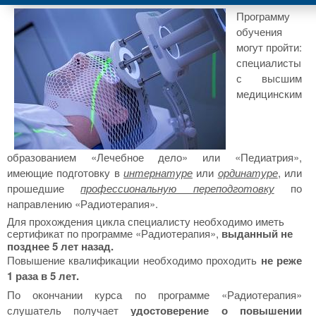
Программу
обучения
могут пройти:
специалисты
с высшим
медицинским
образованием «Лечебное дело» или «Педиатрия»,
имеющие подготовку в
интернатуре
или
ординатуре
, или
прошедшие
профессиональную переподготовку
по
направлению «Радиотерапия».
Для прохождения цикла специалисту необходимо иметь
сертификат по программе «Радиотерапия»,
выданный не
позднее 5 лет назад.
Повышение квалификации необходимо проходить
не реже
1 раза в 5 лет.
По окончании курса по программе «Радиотерапия»
слушатель получает
удостоверение о повышении