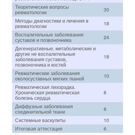
Теоретические вопросы
30
ревматологии
Методы диагностики и лечения в
18
ревматологии
Воспалительные заболевания
24
суставов и позвоночника
Дегенеративные, метаболические и
другие не воспалительные
18
заболевания суставов,
позвоночника и костей
Ревматические заболевания
10
околосуставных мягких тканей
Ревматическая лихорадка.
Хроническая ревматическая
8
болезнь сердца
Диффузные заболевания
8
соединительной ткани
Системные васкулиты
10
Итоговая аттестация
6