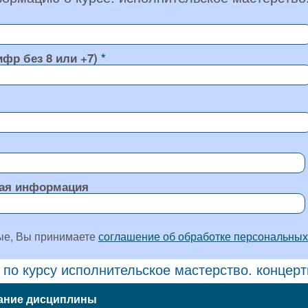
ифр без 8 или +7)
ая информация
ые, Вы принимаете
соглашение об обработке персональных
 по курсу исполнительское мастерство. концер
ание дисциплины