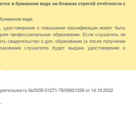
ся в бумажном виде на бланках строгой отчётности с
 бумажном виде.
Ф, удостоверение о повышении квалификации может быть
нее профессиональное образование. Если слушатель не
ть свидетельство о доп. образовании (а после получении
бразования слушателю будет выдано удостоверение о
.
еятельность №Л035-01271-78/00621339 от 14.10.2022
.