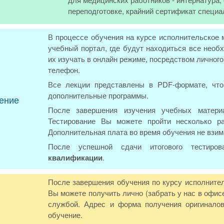
переподготовке, крайний сертификат специа
В процессе обучения на курсе исполнительское м
учебный портал, где будут находиться все нео
их изучать в онлайн режиме, посредством личног
телефон.
Все лекции представлены в PDF-формате, что
дополнительные программы.
ение
После завершения изучения учебных материа
Тестирование Вы можете пройти несколько р
Дополнительная плата во время обучения не взим
После успешной сдачи итогового тестиро
квалификации
.
После завершения обучения по курсу исполнител
Вы можете получить лично (забрать у нас в офис
службой. Адрес и форма получения оригиналов
обучение.