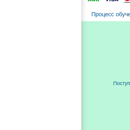
Процесс обуч
Посту