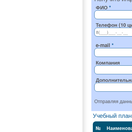
ФИО
Телефон (10 ц
e-mail
Компания
Дополнительн
Отправляя данн
Учебный план
№
Наименов