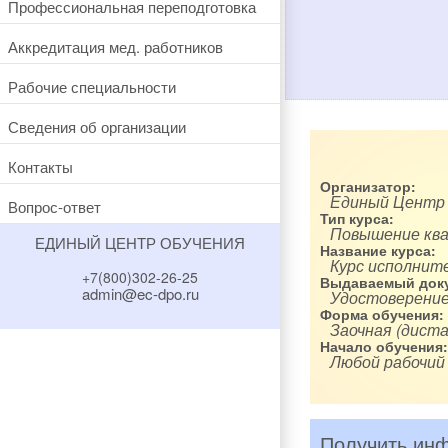
Профессиональная переподготовка
Аккредитация мед. работников
Рабочие специальности
Сведения об организации
Контакты
Организатор:
Единый Центр
Вопрос-ответ
Тип курса:
Повышение кв
ЕДИНЫЙ ЦЕНТР ОБУЧЕНИЯ
Название курса:
Курс исполнит
+7(800)302-26-25
Выдаваемый доку
admin@ec-dpo.ru
Удостоверение
Форма обучения:
Заочная (диста
Начало обучения:
Любой рабочий
Получить инф