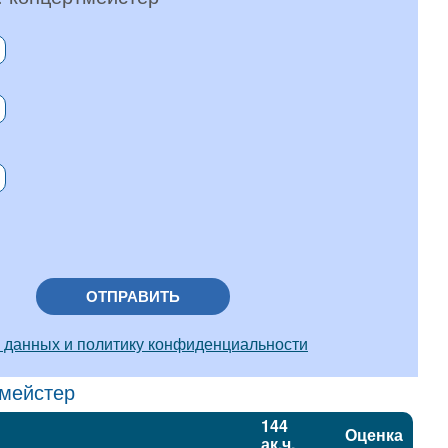
ОТПРАВИТЬ
 данных и политику конфиденциальности
тмейстер
144
Оценка
ак.ч.