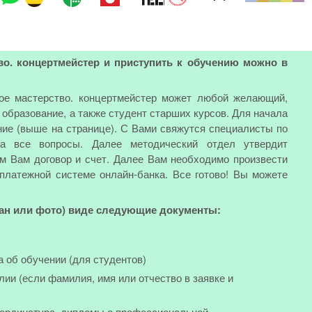
во. концертмейстер и приступить к обучению можно в
кое мастерство. концертмейстер может любой желающий,
бразование, а также студент старших курсов. Для начала
ние (выше на странице). С Вами свяжутся специалисты по
на все вопросы. Далее методический отдел утвердит
м Вам договор и счет. Далее Вам необходимо произвести
 платежной системе онлайн-банка. Все готово! Вы можете
кан или фото) виде следующие документы:
а об обучении (для студентов)
лии (если фамилия, имя или отчество в заявке и
, ординатура, дипломы о профессиональной