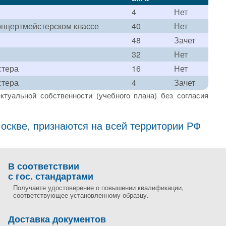
4
Нет
онцертмейстерском классе
40
Нет
48
Зачет
е
32
Нет
стера
16
Нет
стера
4
Зачет
ктуальной собственности (учебного плана) без согласия
скве, признаются на всей территории РФ
В соответствии
с гос. стандартами
Получаете удостоверение о повышении квалификации,
соответствующее установленному образцу.
Доставка документов