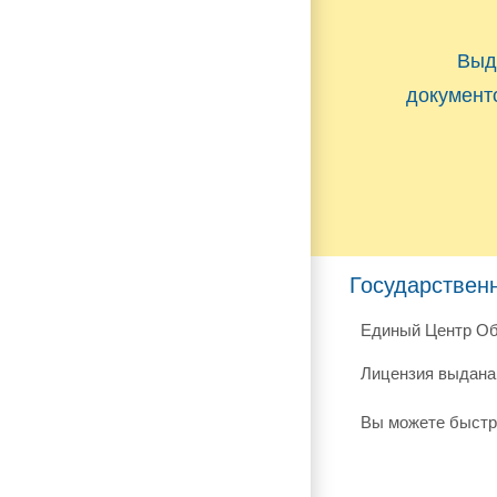
Выд
документ
Государствен
Единый Центр Об
Лицензия выдана 
Вы можете быстр