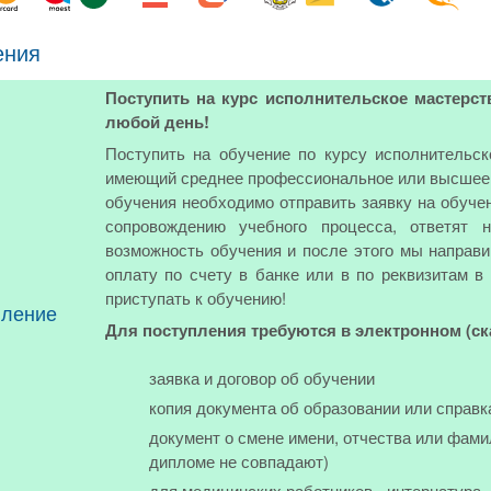
ения
Поступить на курс исполнительское мастерст
любой день!
Поступить на обучение по курсу исполнительс
имеющий среднее профессиональное или высшее о
обучения необходимо отправить заявку на обуче
сопровождению учебного процесса, ответят 
возможность обучения и после этого мы направи
оплату по счету в банке или в по реквизитам в
приступать к обучению!
пление
Для поступления требуются в электронном (с
заявка и договор об обучении
копия документа об образовании или справк
документ о смене имени, отчества или фами
дипломе не совпадают)
для медицинских работников - интернатура