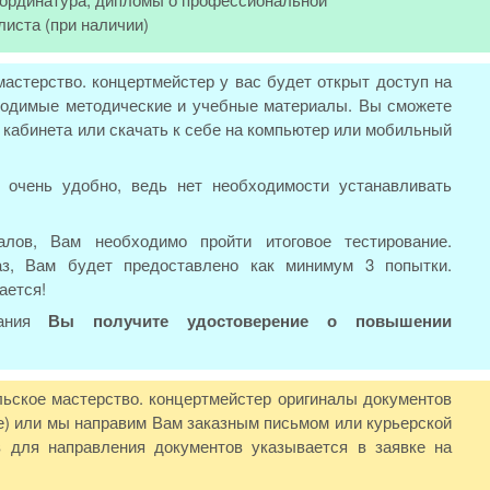
листа (при наличии)
астерство. концертмейстер у вас будет открыт доступ на
бходимые методические и учебные материалы. Вы сможете
о кабинета или скачать к себе на компьютер или мобильный
 очень удобно, ведь нет необходимости устанавливать
лов, Вам необходимо пройти итоговое тестирование.
аз, Вам будет предоставлено как минимум 3 попытки.
ается!
вания
Вы получите удостоверение о повышении
ьское мастерство. концертмейстер оригиналы документов
е) или мы направим Вам заказным письмом или курьерской
 для направления документов указывается в заявке на