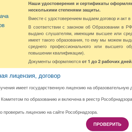
Наши удостоверения и сертификаты оформляют
несколькими степенями защиты.
ача
Вместе с удостоверением выдаем договор и акт в
ов
В соответствии с законом об Образовании в Р
выдано слушателям, имеющим высшее или сред
имеет такого образования, то ему мы можем выда
среднего профессионального или высшего о
повышении квалификации).
Документы оформляются
от 1 до 2 рабочих дней
ная лицензия, договор
учения имеет государственную лицензию на образовательную д
Комитетом по образованию и включена в реестр Рособрнадзора
о проверить лицензию на сайте Рособрнадзора.
ПРОВЕРИТЬ