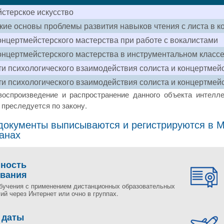
стерское искусство
кие основы проблемы развития навыков чтения с листа в к
онцертмейстерского мастерства при работе с вокалистами
онцертмейстерского мастерства в инструментальном класс
и психологического взаимодействия солиста и концертмей
и психологического взаимодействия солиста и концертмей
воспроизведение и распространение данного объекта интелле
преследуется по закону.
окументы выписываются и регистрируются в Мо
ранах
пность
ования
бучения с применением дистанционных образовательных
ий через Интернет или очно в группах.
 даты