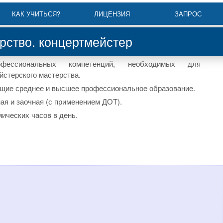
КАК УЧИТЬСЯ?
ЛИЦЕНЗИЯ
ЗАПРОС
ство. концертмейстер
офессиональных компетенций, необходимых для
йстерского мастерства.
щие среднее и высшее профессиональное образование.
ная и заочная (с применением ДОТ).
мических часов в день.