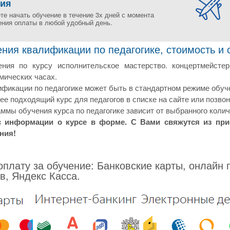
ния
те начать обучение в течение 3х дней с момента
ения оплаты в любой удобный день.
ия квалификации по педагогике, стоимость и 
ния по курсу исполнительское мастерство. концертмейсте
мических часах.
икации по педагогике может быть в стандартном режиме обуче
е подходящий курс для педагогов в списке на сайте или позвон
ммы обучения курса по педагогике зависит от выбранного колич
с информации о курсе в форме. С Вами свяжутся из пр
ния!
плату за обучение: Банковские карты, онлайн 
в, Яндекс Касса.