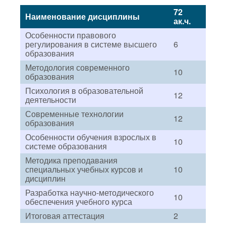
72
Наименование дисциплины
ак.ч.
Особенности правового
регулирования в системе высшего
6
образования
Методология современного
10
образования
Психология в образовательной
12
деятельности
Современные технологии
12
образования
Особенности обучения взрослых в
10
системе образования
Методика преподавания
специальных учебных курсов и
10
дисциплин
Разработка научно-методического
10
обеспечения учебного курса
Итоговая аттестация
2