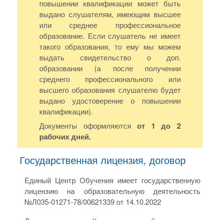
повышении квалификации может быть
выдано слушателям, имеющим высшее
или среднее профессиональное
образование. Если слушатель не имеет
такого образования, то ему мы можем
выдать свидетельство о доп.
образовании (а после получении
среднего профессионального или
высшего образования слушателю будет
выдано удостоверение о повышении
квалификации).
Документы оформляются
от 1 до 2
рабочих дней.
Государственная лицензия, договор
Единый Центр Обучения имеет государственную
лицензию на образовательную деятельность
№Л035-01271-78/00621339 от 14.10.2022