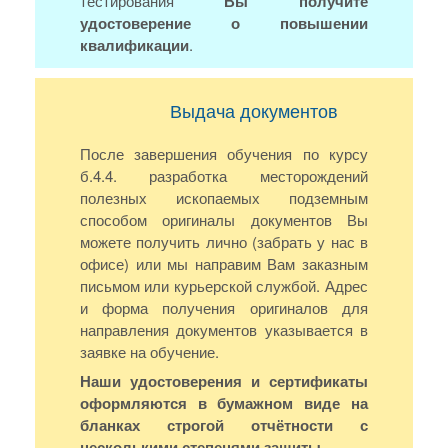
тестирования
Вы получите
удостоверение о повышении
квалификации
.
Выдача документов
После завершения обучения по курсу
б.4.4. разработка месторождений
полезных ископаемых подземным
способом оригиналы документов Вы
можете получить лично (забрать у нас в
офисе) или мы направим Вам заказным
письмом или курьерской службой. Адрес
и форма получения оригиналов для
направления документов указывается в
заявке на обучение.
Наши удостоверения и сертификаты
оформляются в бумажном виде на
бланках строгой отчётности с
несколькими степенями защиты.