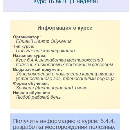
Курс 16 ак.ч. (1 неделя)
Информация о курсе
Организатор:
Единый Центр Обучения
Тип курса:
Повышение квалификации
Название курса:
Курс б.4.4. разработка месторождений
полезных ископаемых подземным способом
Выдаваемый документ:
Удостоверение о повышении квалификации
установленного гос. требованиями образца.
Форма обучения:
Заочная (дистанционная), очная
Начало обучения:
Любой рабочий день
Получить информацию о курсе: б.4.4.
разработка месторождений полезных