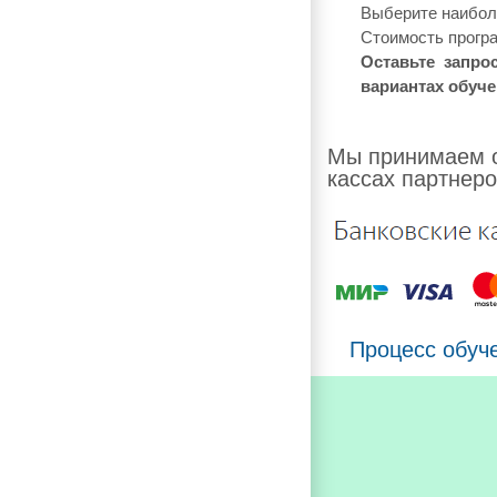
Выберите наиболе
Стоимость програ
Оставьте запро
вариантах обуче
Мы принимаем о
кассах партнеро
Процесс обуч