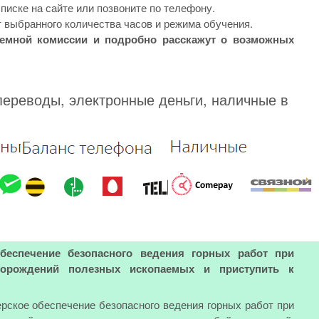
иске на сайте или позвоните по телефону.
 выбранного количества часов и режима обучения.
иемной комиссии и подробно расскажут о возможных
переводы, электронные деньги, наличные в
обеспечение безопасного ведения горных работ при
торождений полезных ископаемых и приступить к
ерское обеспечение безопасного ведения горных работ при