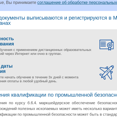
ые, Вы принимаете
соглашение об обработке персональных
окументы выписываются и регистрируются в Мо
ранах
пность
ования
бучения с применением дистанционных образовательных
ий через Интернет или очно в группах.
 даты
ния
те начать обучение в течение 3х дней с момента
ения оплаты в любой удобный день.
ния квалификации по промышленной безопаснос
ния по курсу б.6.4. маркшейдерское обеспечение безопасно
рождений полезных ископаемых может иметь несколько вариант
фикации по промышленной безопасности может быть в стандарт