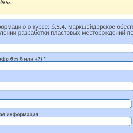
 день
ормацию о курсе: б.6.4. маркшейдерское обесп
лении разработки пластовых месторождений п
ифр без 8 или +7)
ая информация