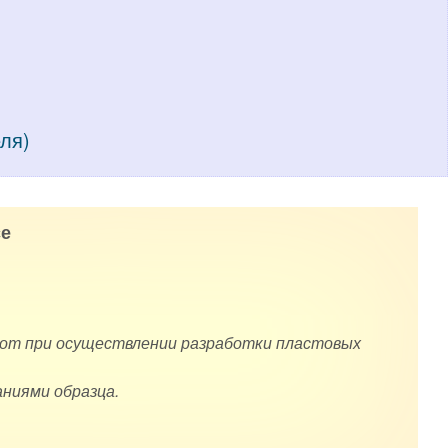
еля)
е
абот при осуществлении разработки пластовых
ниями образца.