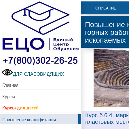
ОПИСАНИЕ
Повышение к
горных рабо
ископаемых
ДЛЯ СЛАБОВИДЯЩИХ
Главная
Курсы
Курсы для детей
Курс б.6.4. ма
Повышение квалификации
пластовых мест