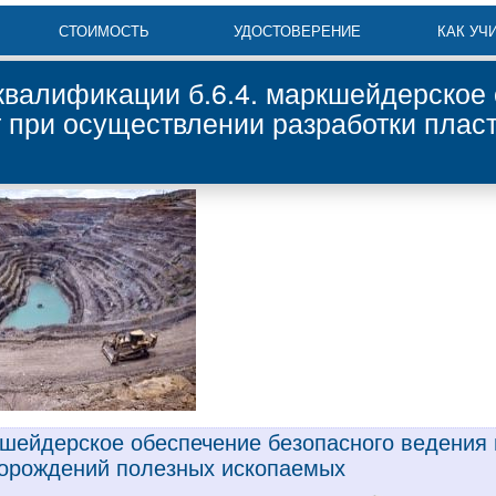
СТОИМОСТЬ
УДОСТОВЕРЕНИЕ
КАК УЧ
валификации б.6.4. маркшейдерское 
т при осуществлении разработки пла
ркшейдерское обеспечение безопасного ведения
орождений полезных ископаемых