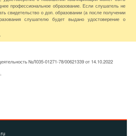
нее профессиональное образование. Если слушатель не
ть свидетельство о доп. образовании (а после получении
бразования слушателю будет выдано удостоверение о
.
еятельность №Л035-01271-78/00621339 от 14.10.2022
.
.ru