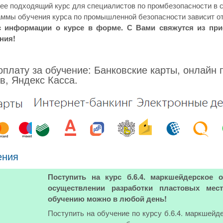
е подходящий курс для специалистов по промбезопасности в сп
ммы обучения курса по промышленной безопасности зависит от
с информации о курсе в форме. С Вами свяжутся из пр
ния!
плату за обучение: Банковские карты, онлайн 
в, Яндекс Касса.
ения
Поступить на курс б.6.4. маркшейдерское 
осуществлении разработки пластовых мес
обучению можно в любой день!
Поступить на обучение по курсу б.6.4. маркшейд