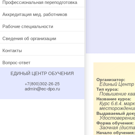
Профессиональная переподготовка
Аккредитация мед. работников
Рабочие специальности
Сведения об организации
Контакты
Вопрос-ответ
ЕДИНЫЙ ЦЕНТР ОБУЧЕНИЯ
Организатор:
Единый Центр
+7(800)302-26-25
admin@ec-dpo.ru
Тип курса:
Повышение кв
Название курса:
Курс б.6.4. ма
месторождений
Выдаваемый доку
Удостоверение
Форма обучения:
Заочная (диста
Начало обучения: