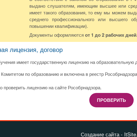
выдано слушателям, имеющим высшее или сред
имеет такого образования, то ему мы можем выда
среднего профессионального или высшего о
повышении квалификации).
Документы оформляются
от 1 до 2 рабочих дней
ная лицензия, договор
учения имеет государственную лицензию на образовательную д
Комитетом по образованию и включена в реестр Рособрнадзора
о проверить лицензию на сайте Рособрнадзора.
ПРОВЕРИТЬ
Создание сайта - ItSite