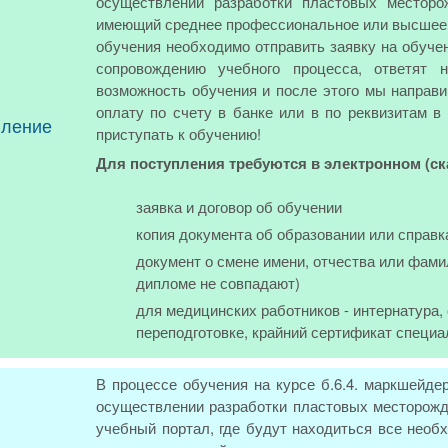
осуществлении разработки пластовых местор
имеющий среднее профессиональное или высшее о
обучения необходимо отправить заявку на обуче
сопровождению учебного процесса, ответят 
возможность обучения и после этого мы направи
оплату по счету в банке или в по реквизитам в
пление
приступать к обучению!
Для поступления требуются в электронном (с
заявка и договор об обучении
копия документа об образовании или справк
документ о смене имени, отчества или фами
дипломе не совпадают)
для медицинских работников - интернатура
переподготовке, крайний сертификат специа
В процессе обучения на курсе б.6.4. маркшейде
осуществлении разработки пластовых месторожд
учебный портал, где будут находиться все нео