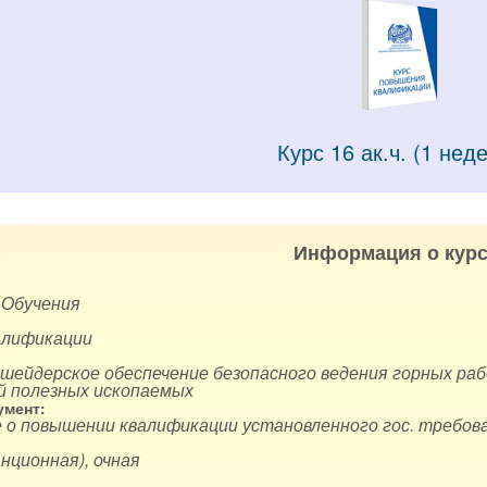
Курс 16 ак.ч. (1 нед
Информация о курс
 Обучения
алификации
ркшейдерское обеспечение безопасного ведения горных р
 полезных ископаемых
мент:
 о повышении квалификации установленного гос. требова
нционная), очная