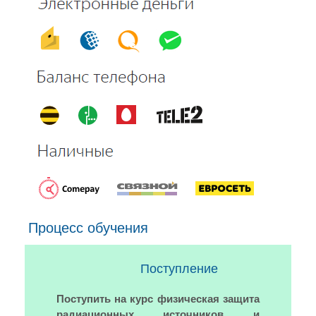
Процесс обучения
Поступление
Поступить на курс физическая защита
радиационных источников и