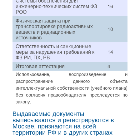
Системы обеспечения для
инженерно-технических систем ФЗ
16
РОО
Физическая защита при
транспортировке радиоактивных
10
веществ и радиационных
источников
Ответственность и санкционные
меры за нарушения требований к
14
ФЗ РИ, ПХ, РВ
Итоговая аттестация
4
Использование, воспроизведение и
распространение данного объекта
интеллектуальной собственности (учебного плана)
без согласия правообладателя преследуется по
закону.
Выдаваемые документы
выписываются и регистрируются в
Москве, признаются на всей
территории РФ и в других странах