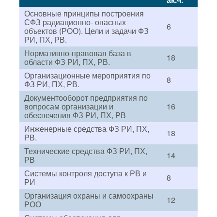
Основные принципы построения
СФЗ радиационно- опасных
6
объектов (РОО). Цели и задачи ФЗ
РИ, ПХ, РВ.
Нормативно-правовая база в
18
области ФЗ РИ, ПХ, РВ.
Организационные мероприятия по
8
ФЗ РИ, ПХ, РВ.
Документооборот предприятия по
вопросам организации и
16
обеспечения ФЗ РИ, ПХ, РВ
Инженерные средства ФЗ РИ, ПХ,
18
РВ.
Технические средства ФЗ РИ, ПХ,
14
РВ
Системы контроля доступа к РВ и
8
РИ
Организация охраны и самоохраны
12
РОО