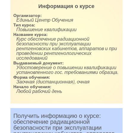
Информация о курсе
Организатор:
Единый Центр Обучения
Тип курса:
Повышение квалификации
Название курса:
Курс обеспечение радиационной
безопасности при эксплуатации
рентгеновских кабинетов, аппаратов и при
проведении рентгенологических
исследований
Выдаваемый документ:
Удостоверение о повышении квалификации
установленного гос. требованиями образца.
Форма обучения:
Заочная (дистанционная), очная
Начало обучения:
Любой рабочий день
Получить информацию о курсе:
обеспечение радиационной
безопасности при эксплуатации