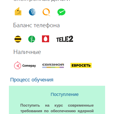
Процесс обучения
Поступление
Поступить на курс современные
требования по обеспечению ядерной