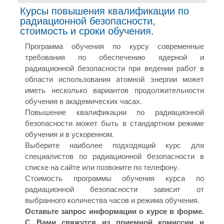
Курсы повышения квалификации по
радиационной безопасности,
стоимость и сроки обучения.
Программа обучения по курсу современные
требования по обеспечению ядерной и
радиационной безопасности при ведении работ в
области использования атомной энергии может
иметь несколько вариантов продолжительности
обучения в академических часах.
Повышение квалификации по радиационной
безопасности может быть в стандартном режиме
обучения и в ускоренном.
Выберите наиболее подходящий курс для
специалистов по радиационной безопасности в
списке на сайте или позвоните по телефону.
Стоимость программы обучения курса по
радиационной безопасности зависит от
выбранного количества часов и режима обучения.
Оставьте запрос информации о курсе в форме.
С Вами свяжутся из приемной комиссии и