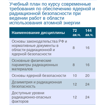
Учебный план по курсу современные
требования по обеспечению ядерной и
радиационной безопасности при
ведении работ в области
использования атомной энергии
72
144
Наименование дисциплины
ак.ч.
ак.ч.
Основы законодательства РФ и
нормативные документы в
8
16
области радиационной и
ядерной безопасности
Основные физические
параметры радиационных
8
16
материалов
Основы ядерной безопасности
10
20
Дозиметрия и радиационная
12
24
безопасность
Доступные уровни
радиационно-опасных
12
24
факторов