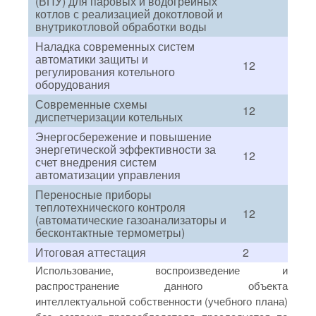
(ВПУ) для паровых и водогрейных
котлов с реализацией докотловой и
внутрикотловой обработки воды
Наладка современных систем
автоматики защиты и
12
регулирования котельного
оборудования
Современные схемы
12
диспетчеризации котельных
Энергосбережение и повышение
энергетической эффективности за
12
счет внедрения систем
автоматизации управления
Переносные приборы
теплотехнического контроля
12
(автоматические газоанализаторы и
бесконтактные термометры)
Итоговая аттестация
2
Использование, воспроизведение и
распространение данного объекта
интеллектуальной собственности (учебного плана)