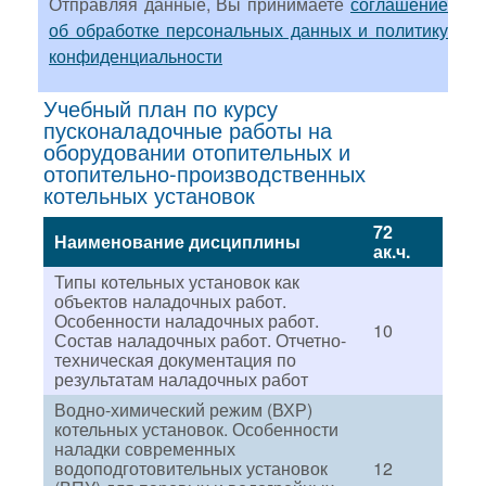
Отправляя данные, Вы принимаете
соглашение
об обработке персональных данных и политику
конфиденциальности
Учебный план по курсу
пусконаладочные работы на
оборудовании отопительных и
отопительно-производственных
котельных установок
72
Наименование дисциплины
ак.ч.
Типы котельных установок как
объектов наладочных работ.
Особенности наладочных работ.
10
Состав наладочных работ. Отчетно-
техническая документация по
результатам наладочных работ
Водно-химический режим (ВХР)
котельных установок. Особенности
наладки современных
водоподготовительных установок
12