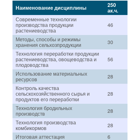
250
Наименование дисциплины
ак.ч.
Современные технологии
производства продукции
46
растениеводства
Методы, способы и режимы
30
хранения сельхозпродукции
Технология переработки продукции
растениеводства, овощеводства и
56
плодоводства
Использование материальных
28
ресурсов
Контроль качества
сельскохозяйственного сырья и
28
продуктов его переработки
Технология бродильных
28
производств
Технология производства
28
комбикормов
Итоговая аттестация
6