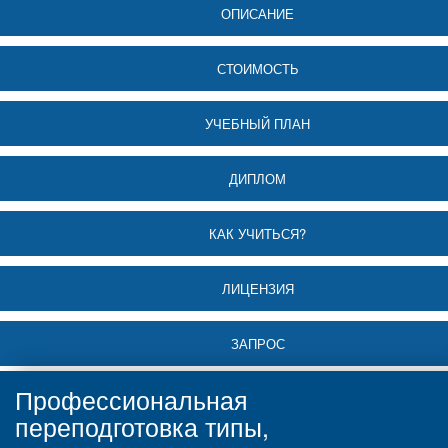
ОПИСАНИЕ
СТОИМОСТЬ
УЧЕБНЫЙ ПЛАН
ДИПЛОМ
КАК УЧИТЬСЯ?
ЛИЦЕНЗИЯ
ЗАПРОС
Профессиональная
переподготовка типы,