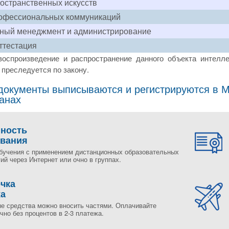
остранственных искусств
офессиональных коммуникаций
рный менеджмент и администрирование
ттестация
воспроизведение и распространение данного объекта интелле
преследуется по закону.
окументы выписываются и регистрируются в Мо
ранах
пность
ования
бучения с применением дистанционных образовательных
ий через Интернет или очно в группах.
чка
жа
е средства можно вносить частями. Оплачивайте
но без процентов в 2-3 платежа.