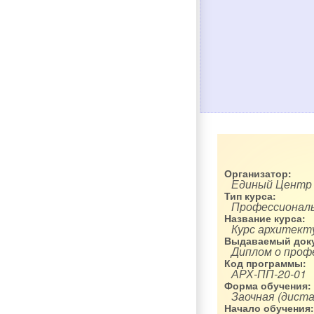
Организатор:
Единый Центр
Тип курса:
Профессиональ
Название курса:
Курс архитект
Выдаваемый доку
Диплом о проф
Код программы:
АРХ-ПП-20-01
Форма обучения:
Заочная (диста
Начало обучения: