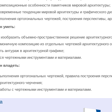
омпозиционные особенности памятников мировой архитектуры;
овременные тенденции мировой архитектуры и графического ди
полнения ортогональных чертежей, построения перспективы, ар
н уметь:
 изобразить объемно-пространственное решение архитектурного
рмоничную композицию из отдельных чертежей архитектурного о
ть антураж в архитектурной графике;
ся чертежными инструментами и материалами.
н владеть:
ыполнения ортогональных чертежей, правила построения персп
рхитектурного черчения;
аботы с чертежными инструментами и материалами.
а