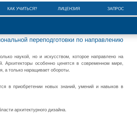
КАК УЧИТЬСЯ?
ЛИЦЕНЗИЯ
ЗАПРОС
ональной переподготовки по направлению
лько наукой, но и искусством, которое направлено на
й. Архитекторы особенно ценятся в современном мире,
я, а только наращивает обороты.
тся в приобретении новых знаний, умений и навыков в
ласти архитектурного дизайна.