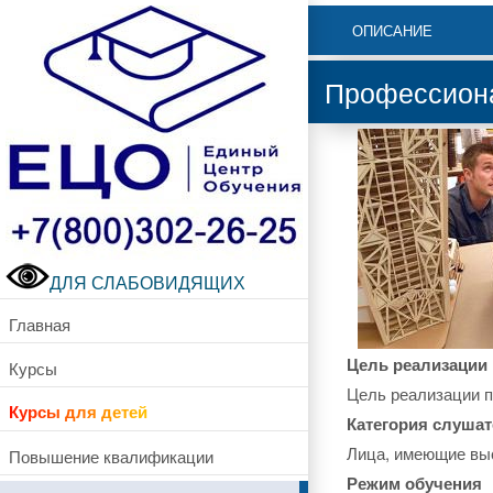
ОПИСАНИЕ
Профессиона
ДЛЯ СЛАБОВИДЯЩИХ
Главная
Цель реализации
Курсы
Цель реализации п
Курсы для детей
Категория слушат
Лица, имеющие вы
Повышение квалификации
Режим обучения