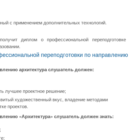
чный с применением дополнительных технологий.
получит диплом о профессиональной переподготовке
азовании.
фессиональной переподготовки по направлению
влению архитектура слушатель должен:
ть лучшее проектное решение;
звитый художественный вкус, владение методами
ке проектов.
влению «Архитектура» слушатель должен знать:
;
е;