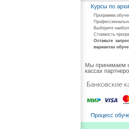
Курсы по архи
Программа обучен
Профессиональная
Выберите наиболе
Стоимость програ
Оставьте запро
вариантах обуче
Мы принимаем о
кассах партнеро
Процесс обуч