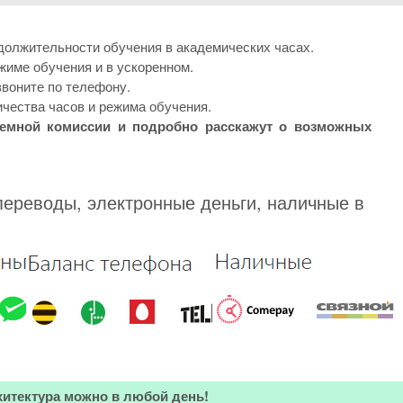
должительности обучения в академических часах.
жиме обучения и в ускоренном.
звоните по телефону.
ичества часов и режима обучения.
иемной комиссии и подробно расскажут о возможных
переводы, электронные деньги, наличные в
хитектура можно в любой день!