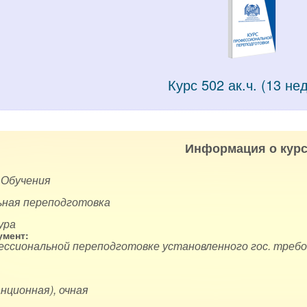
Курс 502 ак.ч. (13 не
Информация о курс
 Обучения
ная переподготовка
ура
мент:
ессиональной переподготовке установленного гос. требо
нционная), очная