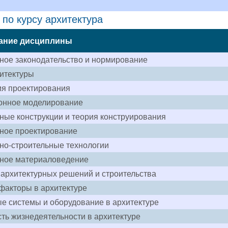
по курсу архитектура
ание дисциплины
ное законодательство и нормирование
итектуры
ия проектирования
онное моделирование
ные конструкции и теория конструирования
ное проектирование
но-строительные технологии
рное материаловедение
архитектурных решений и строительства
факторы в архитектуре
 системы и оборудование в архитектуре
ть жизнедеятельности в архитектуре