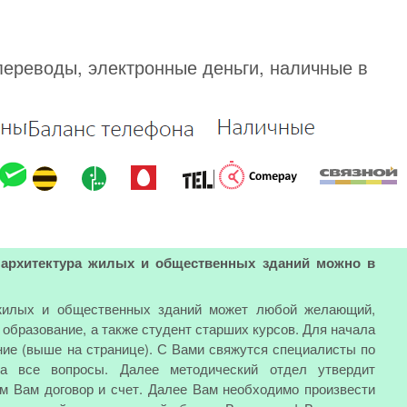
переводы, электронные деньги, наличные в
с архитектура жилых и общественных зданий можно в
 жилых и общественных зданий может любой желающий,
бразование, а также студент старших курсов. Для начала
ние (выше на странице). С Вами свяжутся специалисты по
на все вопросы. Далее методический отдел утвердит
м Вам договор и счет. Далее Вам необходимо произвести