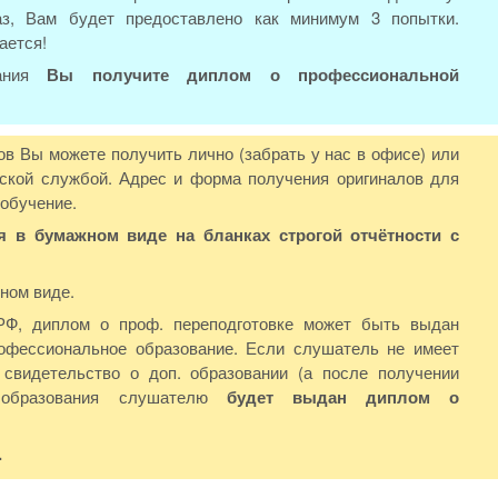
аз, Вам будет предоставлено как минимум 3 попытки.
ается!
вания
Вы получите диплом о профессиональной
в Вы можете получить лично (забрать у нас в офисе) или
ской службой. Адрес и форма получения оригиналов для
 обучение.
в бумажном виде на бланках строгой отчётности с
ном виде.
РФ, диплом о проф. переподготовке может быть выдан
фессиональное образование. Если слушатель не имеет
свидетельство о доп. образовании (а после получении
 образования слушателю
будет выдан диплом о
.