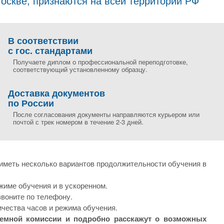
скве, признаются на всей территории РФ
В соответствии
с гос. стандартами
Получаете диплом о профессиональной переподготовке,
соответствующий установленному образцу.
Доставка документов
по России
После согласования документы направляются курьером или
почтой с трек номером в течение 2-3 дней.
иметь несколько вариантов продолжительности обучения в
жиме обучения и в ускоренном.
звоните по телефону.
ичества часов и режима обучения.
иемной комиссии и подробно расскажут о возможных