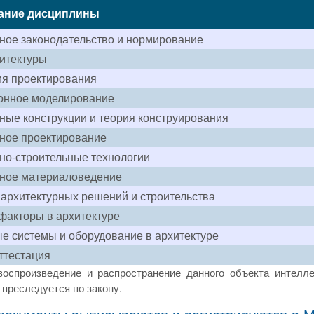
ание дисциплины
ное законодательство и нормирование
итектуры
ия проектирования
онное моделирование
ные конструкции и теория конструирования
ное проектирование
но-строительные технологии
рное материаловедение
архитектурных решений и строительства
факторы в архитектуре
 системы и оборудование в архитектуре
ттестация
воспроизведение и распространение данного объекта интелле
преследуется по закону.