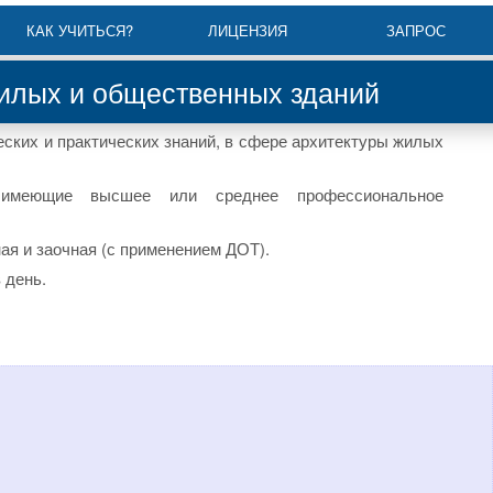
КАК УЧИТЬСЯ?
ЛИЦЕНЗИЯ
ЗАПРОС
илых и общественных зданий
ских и практических знаний, в сфере архитектуры жилых
меющие высшее или среднее профессиональное
ная и заочная (с применением ДОТ).
в день.