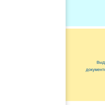
Выд
документ