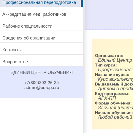
Профессиональная переподготовка
Аккредитация мед. работников
Рабочие специальности
Сведения об организации
Контакты
Организатор:
Единый Центр
Вопрос-ответ
Тип курса:
Профессиональ
ЕДИНЫЙ ЦЕНТР ОБУЧЕНИЯ
Название курса:
Курс архитект
+7(800)302-26-25
Выдаваемый доку
admin@ec-dpo.ru
Диплом о проф
Код программы:
АРХ-ПП
Форма обучения:
Заочная (диста
Начало обучения:
Любой рабочий