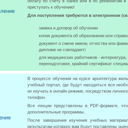
оплату по счету в банке или в по реквизитам в
приступать к обучению!
пление
Для поступления требуются в электронном (с
заявка и договор об обучении
копия документа об образовании или справк
документ о смене имени, отчества или фами
дипломе не совпадают)
для медицинских работников - интернатура
переподготовке, крайний сертификат специа
В процессе обучения на курсе архитектура жил
учебный портал, где будут находиться все нео
их изучать в онлайн режиме, посредством личног
телефон.
Все лекции представлены в PDF-формате, что
дополнительные программы.
ение
После завершения изучения учебных материал
результатам которого вам будут поставлены оцен