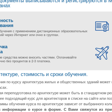
окументы выписываются и регистрируются в Мо
ранах
пность
ования
бучения с применением дистанционных образовательных
ий через Интернет или очно в группах.
чка
жа
е средства можно вносить частями. Оплачивайте
но без процентов в 2-3 платежа.
тектуре, стоимость и сроки обучения.
ия по курсу архитектура жилых и общественных зданий может 
сах.
 переподготовка по архитектуре может быть в стандартном ре
е подходящий курс для архитекторов в списке на сайте или по
ммы обучения курса по архитектуре зависит от выбранного кол
с информации о курсе в форме. С Вами свяжутся из пр