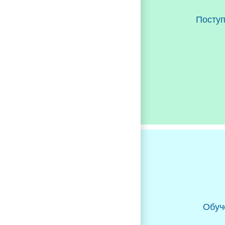
Посту
Обуч