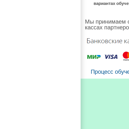
вариантах обуче
Мы принимаем о
кассах партнеро
Процесс обуч