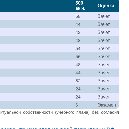
500
Оценка
ак.ч.
58
Зачет
44
Зачет
42
Зачет
48
Зачет
54
Зачет
56
Зачет
48
Зачет
44
Зачет
52
Зачет
24
Зачет
24
Зачет
6
Экзамен
ктуальной собственности (учебного плана) без согласия