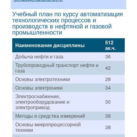
Учебный план по курсу автоматизация
технологических процессов и
производств в нефтяной и газовой
промышленности
512
Наименование дисциплины
ак.ч.
Добыча нефти и газа
36
Трубопроводный транспорт нефти и
42
газа
Основы электротехники
28
Основы электроники
34
Электроснабжение,
электрооборудование и
30
электропривод
Методы и средства измерений
38
Основы микропроцессорной
38
техники