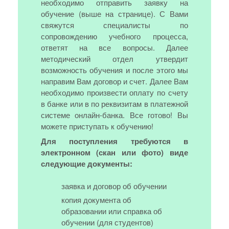
необходимо отправить заявку на
обучение (выше на странице). С Вами
свяжутся специалисты по
сопровождению учебного процесса,
ответят на все вопросы. Далее
методический отдел утвердит
возможность обучения и после этого мы
направим Вам договор и счет. Далее Вам
необходимо произвести оплату по счету
в банке или в по реквизитам в платежной
системе онлайн-банка. Все готово! Вы
можете приступать к обучению!
Для поступления требуются в
электронном (скан или фото) виде
следующие документы:
заявка и договор об обучении
копия документа об
образовании или справка об
обучении (для студентов)