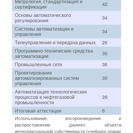
Метрология, стандартизация и
42
сертификация
Основы автоматического
34
регулирования
Системы автоматизации и
34
управления
Телеуправление и передача данных
26
Программно-технические средства
30
автоматизации
Промышленные сети
36
Проектирование
автоматизированных систем
30
управления
Автоматизация технологических
процессов в нефтегазовой
28
промышленности
Итоговая аттестация
6
Использование, воспроизведение и
распространение данного объекта
интеллектуальной собственности (учебного плана)