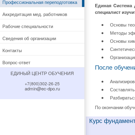
Профессиональная переподготовка
Единая Cистема 
специалист изучи
Аккредитация мед. работников
Основы тео
Рабочие специальности
Методы эфф
Сведения об организации
Основы хим
Синтетичес
Контакты
Организаци
Вопрос-ответ
После обучен
ЕДИНЫЙ ЦЕНТР ОБУЧЕНИЯ
Анализиров
+7(800)302-26-25
admin@ec-dpo.ru
Составлять
Разбиратьс
По окончании обуч
Курс фундамент