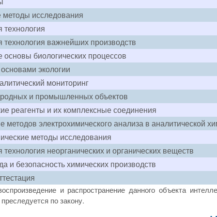
ы
е методы исследования
 технология
я технология важнейших производств
 основы биологических процессов
 основами экологии
алитический мониторинг
иродных и промышленных объектов
ие реагенты и их комплексные соединения
 методов электрохимического анализа в аналитической х
мические методы исследования
 технология неорганических и органических веществ
да и безопасность химических производств
ттестация
воспроизведение и распространение данного объекта интелле
преследуется по закону.