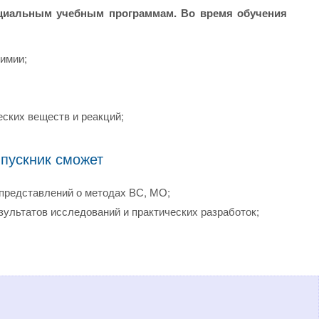
ециальным учебным программам. Во время обучения
имии;
ских веществ и реакций;
пускник сможет
представлений о методах ВС, МО;
ультатов исследований и практических разработок;