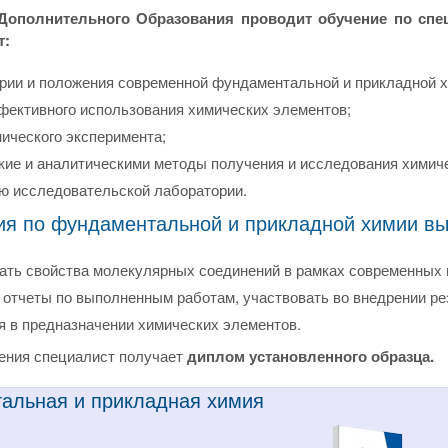
Дополнительного Образования проводит обучение по сп
т:
рии и положения современной фундаментальной и прикладной х
ективного использования химических элементов;
ического эксперимента;
кие и аналитическими методы получения и исследования химиче
ю исследовательской лаборатории.
ия по фундаментальной и прикладной химии вы
ать свойства молекулярных соединений в рамках современных 
 отчеты по выполненным работам, участвовать во внедрении рез
я в предназначении химических элементов.
ения специалист получает
диплом установленного образца.
альная и прикладная химия