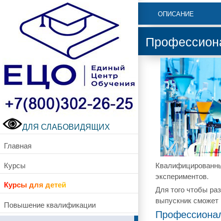
ОПИСАНИЕ
Профессиона
ДЛЯ СЛАБОВИДЯЩИХ
Главная
Курсы
Квалифицированны
экспериментов.
Курсы для детей
Для того чтобы ра
выпускник сможет 
Повышение квалификации
Профессионал