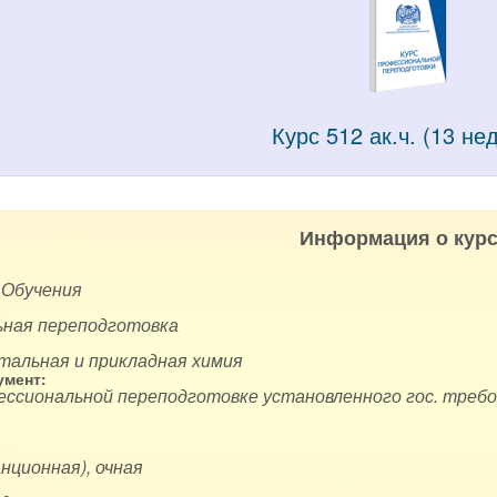
Курс 512 ак.ч. (13 не
Информация о курс
 Обучения
ная переподготовка
тальная и прикладная химия
мент:
ессиональной переподготовке установленного гос. требо
нционная), очная