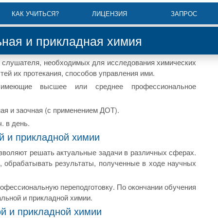
КАК УЧИТЬСЯ?
ЛИЦЕНЗИЯ
ЗАПРОС
ная и прикладная химия
 слушателя, необходимых для исследования химических
тей их протекания, способов управления ими.
 имеющие высшее или среднее профессиональное
ная и заочная (с применением ДОТ).
. в день.
й и прикладной химии
зволяют решать актуальные задачи в различных сферах.
, обрабатывать результаты, полученные в ходе научных
рофессиональную переподготовку. По окончании обучения
льной и прикладной химии.
й и прикладной химии