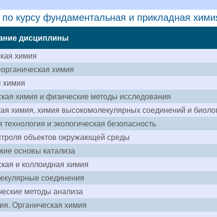
 по курсу фундаментальная и прикладная хими
ание дисциплины
кая химия
органическая химия
я химия
кая химия и физические методы исследования
ая химия, химия высокомолекулярных соединений и биолог
 технология и экологическая безопасность
нтроля объектов окружающей среды
кие основы катализа
кая и коллоидная химия
екулярные соединения
ческие методы анализа
ия. Органическая химия