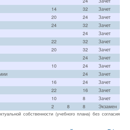
24
Зачет
14
32
Зачет
20
24
Зачет
24
32
Зачет
24
Зачет
22
32
Зачет
20
32
Зачет
24
Зачет
10
24
Зачет
имии
24
Зачет
16
24
Зачет
22
16
Зачет
10
8
Зачет
2
8
8
Экзамен
ктуальной собственности (учебного плана) без согласия