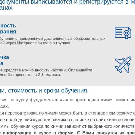
окументы выписываются и регистрируются в Мо
ранах
пность
ования
бучения с применением дистанционных образовательных
ий через Интернет или очно в группах.
чка
жа
е средства можно вносить частями. Оплачивайте
но без процентов в 2-3 платежа.
и, стоимость и сроки обучения.
ния по курсу фундаментальная и прикладная химия может им
сах.
 переподготовка по химии может быть в стандартном режиме о
е подходящий курс для химиков в списке на сайте или позвони
ммы обучения курса по химии зависит от выбранного количеств
с информации о курсе в форме. С Вами свяжутся из пр