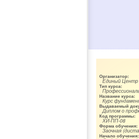
Организатор:
Единый Центр
Тип курса:
Профессиональ
Название курса:
Курс фундамен
Выдаваемый доку
Диплом о проф
Код программы:
ХИ-ПП-08
Форма обучения:
Заочная (диста
Начало обучения: