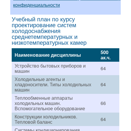
конфиденциальности
Учебный план по курсу
проектирование систем
холодоснабжения
среднетемпературных и
низкотемпературных камер
500
Наименование дисциплины
ак.ч.
Устройство бытовых приборов и
64
машин
Холодильные агенты и
хладоносители. Типы холодильных
64
машин
Теплообменные аппараты
холодильных машин.
66
Вспомогательное оборудование
Конструкции холодильников.
64
Тепловой баланс
Системы кондиционирования.