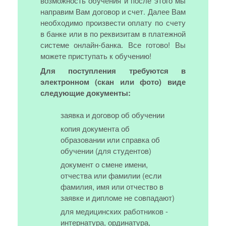
возможность обучения и после этого мы
направим Вам договор и счет. Далее Вам
необходимо произвести оплату по счету
в банке или в по реквизитам в платежной
системе онлайн-банка. Все готово! Вы
можете приступать к обучению!
Для поступления требуются в
электронном (скан или фото) виде
следующие документы:
заявка и договор об обучении
копия документа об
образовании или справка об
обучении (для студентов)
документ о смене имени,
отчества или фамилии (если
фамилия, имя или отчество в
заявке и дипломе не совпадают)
для медицинских работников -
интернатура, ординатура,