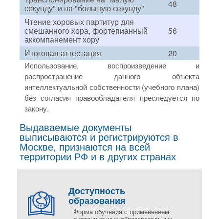
48
секунду" и на "большую секунду"
Чтение хоровых партитур для
смешанного хора, фортепианный
56
аккомпанемент хору
Итоговая аттестация
20
Использование, воспроизведение и
распространение данного объекта
интеллектуальной собственности (учебного плана)
без согласия правообладателя преследуется по
закону.
Выдаваемые документы
выписываются и регистрируются в
Москве, признаются на всей
территории РФ и в других странах
Доступность
образования
Форма обучения с применением
дистанционных образовательных