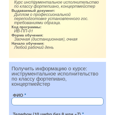
Курс инструментальное исполнительство
по классу фортепиано, концертмейстер
Выдаваемый документ:
Диплом о профессиональной
переподготовке установленного гос.
требованиями образца.
Код программы:
ИВ-ПП-01
Форма обучения:
Заочная (дистанционная), очная
Начало обучения:
Любой рабочий день
Получить информацию о курсе:
инструментальное исполнительство
по классу фортепиано,
концертмейстер
ФИО
Телефон (10 цифр без 8 или +7)