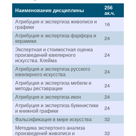
256
Наименование дисциплины
ак.ч.
Атрибуция и экспертиза живописи и
16
графики
Атрибуция и экспертиза фарфора и
24
керамики
Экспертная и стоимостная оценка
произведений ювелирного
24
искусства. Клейма
Атрибуция и экспертиза русского
24
ювелирного искусства
Атрибуция и экспертиза мебели и
24
методы реставрации
Атрибуция и экспертиза икон
24
Атрибуция и экспертиза букинистики
24
и книжной графики
Фальсификация в мире искусства
32
Методика экспертонго анализа
произведений живописи и
32