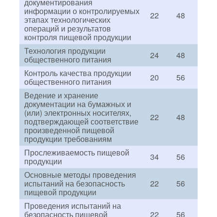
документирования
информации о контролируемых
22
48
этапах технологических
операций и результатов
контроля пищевой продукции
Технология продукции
24
48
общественного питания
Контроль качества продукции
20
56
общественного питания
Ведение и хранение
документации на бумажных и
(или) электронных носителях,
22
48
подтверждающей соответствие
произведенной пищевой
продукции требованиям
Прослеживаемость пищевой
34
56
продукции
Основные методы проведения
испытаний на безопасность
22
56
пищевой продукции
Проведения испытаний на
безопасность пищевой
22
56