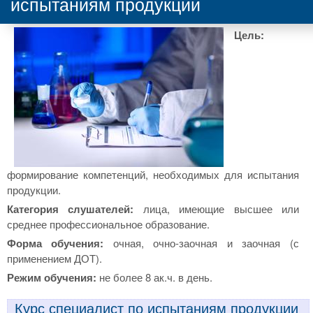
испытаниям продукции
Цель:
формирование компетенций, необходимых для испытания
продукции.
Категория слушателей:
лица, имеющие высшее или
среднее профессиональное образование.
Форма обучения:
очная, очно-заочная и заочная (с
применением ДОТ).
Режим обучения:
не более 8 ак.ч. в день.
Курс специалист по испытаниям продукции