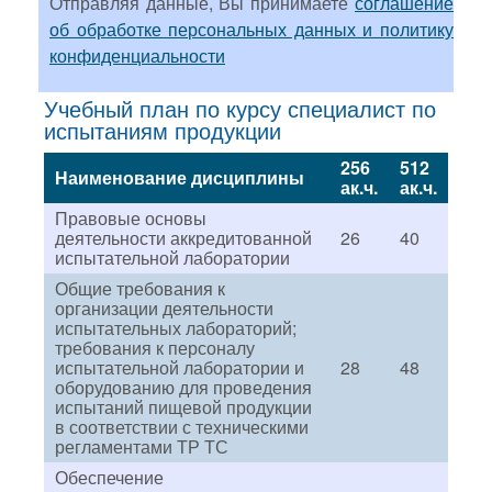
Отправляя данные, Вы принимаете
соглашение
об обработке персональных данных и политику
конфиденциальности
Учебный план по курсу специалист по
испытаниям продукции
256
512
Наименование дисциплины
ак.ч.
ак.ч.
Правовые основы
деятельности аккредитованной
26
40
испытательной лаборатории
Общие требования к
организации деятельности
испытательных лабораторий;
требования к персоналу
испытательной лаборатории и
28
48
оборудованию для проведения
испытаний пищевой продукции
в соответствии с техническими
регламентами ТР ТС
Обеспечение