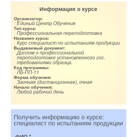
Информация о курсе
Организатор:
Единый Центр Обучения
Тип курса:
Профессиональная переподготовка
Название курса:
Курс специалист по испытаниям продукции
Выдаваемый документ:
Диплом о профессиональной
переподготовке установленного гос.
требованиями образца.
Код программы:
ЛБ-ПП-11
Форма обучения:
Заочная (дистанционная), очная
Начало обучения:
Любой рабочий день
Получить информацию о курсе:
специалист по испытаниям продукции
ФИО