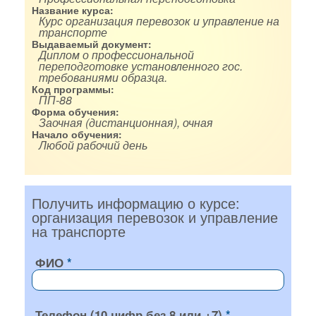
Название курса:
Курс организация перевозок и управление на
транспорте
Выдаваемый документ:
Диплом о профессиональной
переподготовке установленного гос.
требованиями образца.
Код программы:
ПП-88
Форма обучения:
Заочная (дистанционная), очная
Начало обучения:
Любой рабочий день
Получить информацию о курсе:
организация перевозок и управление
на транспорте
ФИО
Телефон (10 цифр без 8 или +7)