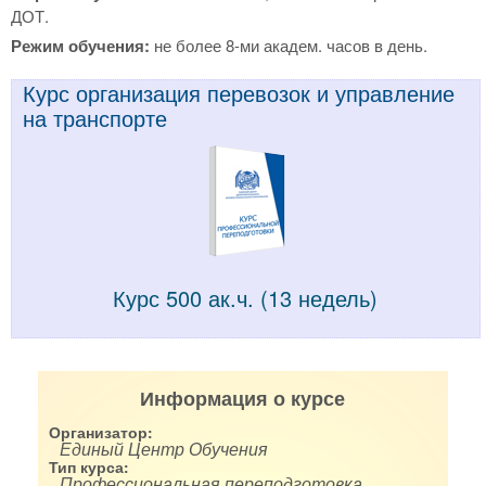
ДОТ.
Режим обучения:
не более 8-ми академ. часов в день.
Курс организация перевозок и управление
на транспорте
Курс 500 ак.ч. (13 недель)
Информация о курсе
Организатор:
Единый Центр Обучения
Тип курса:
Профессиональная переподготовка