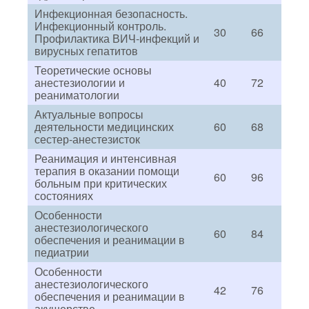
Инфекционная безопасность.
Инфекционный контроль.
30
66
Профилактика ВИЧ-инфекций и
вирусных гепатитов
Теоретические основы
анестезиологии и
40
72
реаниматологии
Актуальные вопросы
деятельности медицинских
60
68
сестер-анестезисток
Реанимация и интенсивная
терапия в оказании помощи
60
96
больным при критических
состояниях
Особенности
анестезиологического
60
84
обеспечения и реанимации в
педиатрии
Особенности
анестезиологического
42
76
обеспечения и реанимации в
акушерстве