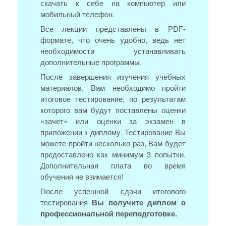
скачать к себе на компьютер или
мобильный телефон.
Все лекции представлены в PDF-
формате, что очень удобно, ведь нет
необходимости устанавливать
дополнительные программы.
После завершения изучения учебных
материалов, Вам необходимо пройти
итоговое тестирование, по результатам
которого вам будут поставлены оценки
«зачет» или оценки за экзамен в
приложении к диплому. Тестирование Вы
можете пройти несколько раз, Вам будет
предоставлено как минимум 3 попытки.
Дополнительная плата во время
обучения не взимается!
После успешной сдачи итогового
тестирования
Вы получите диплом о
профессиональной переподготовке.