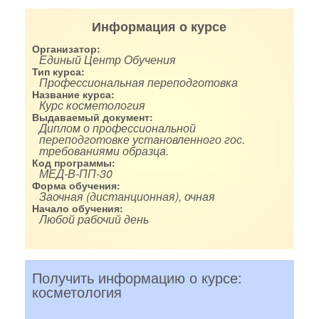
Информация о курсе
Организатор:
Единый Центр Обучения
Тип курса:
Профессиональная переподготовка
Название курса:
Курс косметология
Выдаваемый документ:
Диплом о профессиональной
переподготовке установленного гос.
требованиями образца.
Код программы:
МЕД-В-ПП-30
Форма обучения:
Заочная (дистанционная), очная
Начало обучения:
Любой рабочий день
Получить информацию о курсе:
косметология