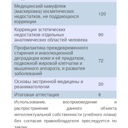
Медицинский камуфляж
(маскировка) косметических
120
недостатков, не поддающихся
коррекции
Коррекция эстетических
недостатков отдельных
90
анатомических областей человека
Профилактика преждевременного
старения и инволюционной
деградации кожи и её придатков,
72
подкожной жировой клетчатки и
мышечного аппарата, и развития
заболеваний
Основы экстренной медицины и
30
реаниматологии
Итоговая аттестация
8
Использование, воспроизведение и
распространение данного объекта
интеллектуальной собственности (учебного плана)
без согласия правообладателя преследуется по
закону.