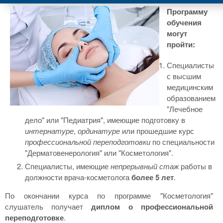
Программу
обучения
могут
пройти:
Специалисты
с высшим
медицинским
образованием
"Лечебное
дело" или "Педиатрия", имеющие подготовку в
интернатуре
,
ординатуре
или прошедшие курс
профессиональной переподготовки
по специальности
"Дерматовенерология" или "Косметология".
Специалисты, имеющие
непрерывный стаж
работы в
должности врача-косметолога
более 5 лет
.
По окончании курса по программе "Косметология"
слушатель получает
диплом о профессиональной
переподготовке
.