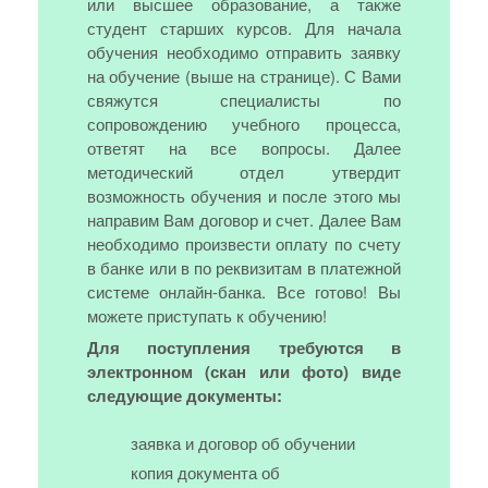
или высшее образование, а также
студент старших курсов. Для начала
обучения необходимо отправить заявку
на обучение (выше на странице). С Вами
свяжутся специалисты по
сопровождению учебного процесса,
ответят на все вопросы. Далее
методический отдел утвердит
возможность обучения и после этого мы
направим Вам договор и счет. Далее Вам
необходимо произвести оплату по счету
в банке или в по реквизитам в платежной
системе онлайн-банка. Все готово! Вы
можете приступать к обучению!
Для поступления требуются в
электронном (скан или фото) виде
следующие документы:
заявка и договор об обучении
копия документа об