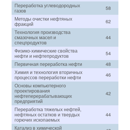
Переработка углеводородных
58
газов
Методы очистки нефтяных
62
фракций
Технология производства
смазочных масел и
44
спецпродуктов
Физико-химические свойства
54
нефти и нефтепродуктов
Первичная переработка нефти
48
Химия и технология вторичных
46
процессов переработки нефти
Основы компьютерного
проектирования
42
нефтеперерабатывающих
предприятий
Переработка тяжелых нефтей,
нефтяных остатков и твердых
44
горючих ископаемых
Катализ в химической