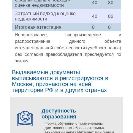
40
80
оценке недвижимости
Затратный подход к оценке
40
82
недвижимости
Итоговая аттестация
8
8
Использование, воспроизведение и
распространение данного объекта
интеллектуальной собственности (учебного плана)
без согласия правообладателя преследуется по
закону.
Выдаваемые документы
выписываются и регистрируются в
Москве, признаются на всей
территории РФ и в других странах
Доступность
образования
Форма обучения с применением
дистанционных образовательных
технологий через Интернет или очно в