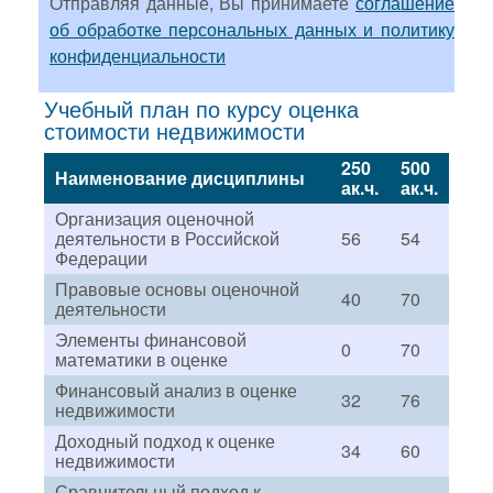
Отправляя данные, Вы принимаете
соглашение
об обработке персональных данных и политику
конфиденциальности
Учебный план по курсу оценка
стоимости недвижимости
250
500
Наименование дисциплины
ак.ч.
ак.ч.
Организация оценочной
деятельности в Российской
56
54
Федерации
Правовые основы оценочной
40
70
деятельности
Элементы финансовой
0
70
математики в оценке
Финансовый анализ в оценке
32
76
недвижимости
Доходный подход к оценке
34
60
недвижимости
Сравнительный подход к