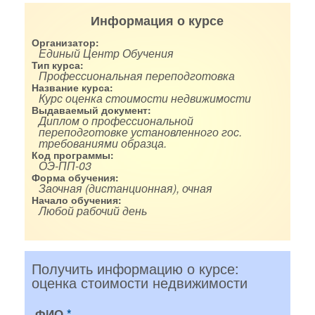
Информация о курсе
Организатор:
Единый Центр Обучения
Тип курса:
Профессиональная переподготовка
Название курса:
Курс оценка стоимости недвижимости
Выдаваемый документ:
Диплом о профессиональной
переподготовке установленного гос.
требованиями образца.
Код программы:
ОЭ-ПП-03
Форма обучения:
Заочная (дистанционная), очная
Начало обучения:
Любой рабочий день
Получить информацию о курсе:
оценка стоимости недвижимости
ФИО