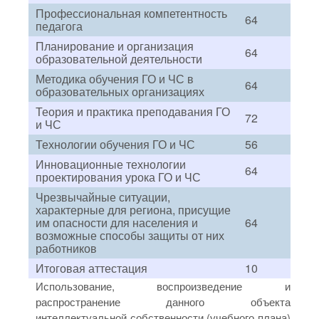
Профессиональная компетентность
64
педагога
Планирование и организация
64
образовательной деятельности
Методика обучения ГО и ЧС в
64
образовательных организациях
Теория и практика преподавания ГО
72
и ЧС
Технологии обучения ГО и ЧС
56
Инновационные технологии
64
проектирования урока ГО и ЧС
Чрезвычайные ситуации,
характерные для региона, присущие
им опасности для населения и
64
возможные способы защиты от них
работников
Итоговая аттестация
10
Использование, воспроизведение и
распространение данного объекта
интеллектуальной собственности (учебного плана)