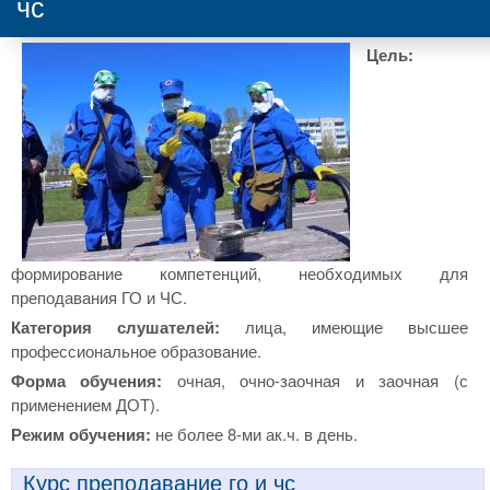
чс
Цель:
формирование компетенций, необходимых для
преподавания ГО и ЧС.
Категория слушателей:
лица, имеющие высшее
профессиональное образование.
Форма обучения:
очная, очно-заочная и заочная (с
применением ДОТ).
Режим обучения:
не более 8-ми ак.ч. в день.
Курс преподавание го и чс