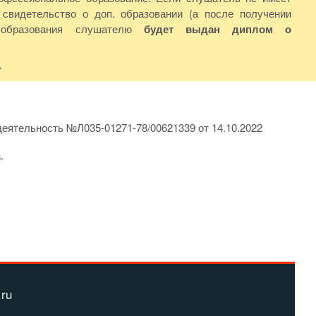
свидетельство о доп. образовании (а после получении
 образования слушателю
будет выдан диплом о
.
еятельность №Л035-01271-78/00621339 от 14.10.2022
.
.ru