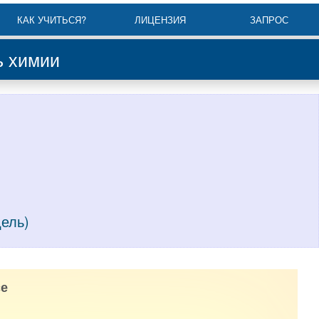
КАК УЧИТЬСЯ?
ЛИЦЕНЗИЯ
ЗАПРОС
ь химии
дель)
е