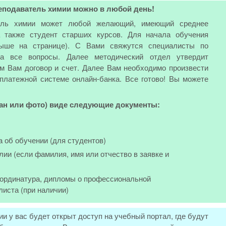
реподаватель химии можно в любой день!
тель химии может любой желающий, имеющий среднее
 также студент старших курсов. Для начала обучения
выше на странице). С Вами свяжутся специалисты по
на все вопросы. Далее методический отдел утвердит
м Вам договор и счет. Далее Вам необходимо произвести
 платежной системе онлайн-банка. Все готово! Вы можете
кан или фото) виде следующие документы:
а об обучении (для студентов)
лии (если фамилия, имя или отчество в заявке и
, ординатура, дипломы о профессиональной
листа (при наличии)
и у вас будет открыт доступ на учебный портал, где будут