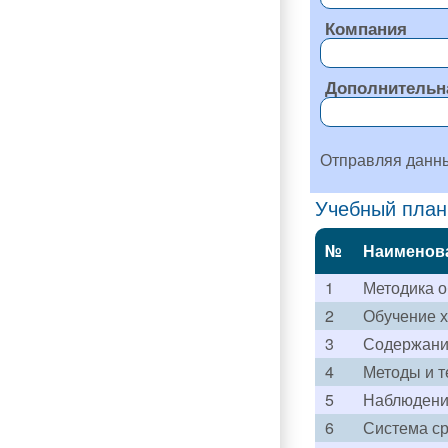
Компания
Дополнительн
Отправляя данн
Учебный план
№
Наименов
1
Методика о
2
Обучение х
3
Содержани
4
Методы и т
5
Наблюдени
6
Система ср