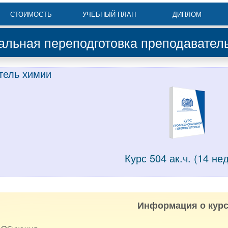
СТОИМОСТЬ
УЧЕБНЫЙ ПЛАН
ДИПЛОМ
льная переподготовка преподавател
тель химии
Курс 504 ак.ч. (14 не
Информация о курс