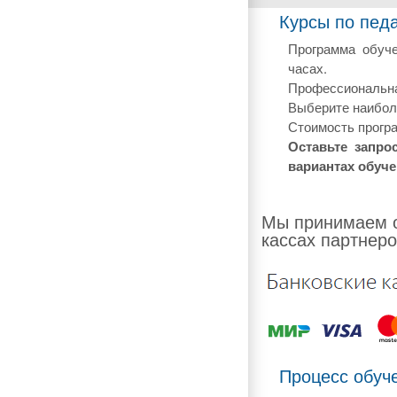
Курсы по педа
Программа обуче
часах.
Профессиональная
Выберите наиболе
Стоимость програ
Оставьте запро
вариантах обуче
Мы принимаем о
кассах партнеро
Процесс обуч