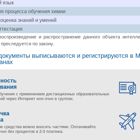
й язык
я процесса обучения химии
 оценка знаний и умений
ттестация
воспроизведение и распространение данного объекта интелле
преследуется по закону.
окументы выписываются и регистрируются в Мо
ранах
пность
ования
бучения с применением дистанционных образовательных
ий через Интернет или очно в группах.
чка
жа
е средства можно вносить частями. Оплачивайте
но без процентов в 2-3 платежа.