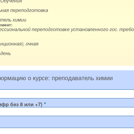
 Обучения
ная переподготовка
атель химии
мент:
ессиональной переподготовке установленного гос. требо
нционная), очная
 день
ормацию о курсе: преподаватель химии
ифр без 8 или +7)