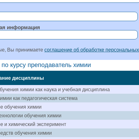
ая информация
ые, Вы принимаете
соглашение об обработке персональных
 по курсу преподаватель химии
ание дисциплины
бучения химии как наука и учебная дисциплина
имии как педагогическая система
е обучения химии
ехнологии обучения химии
е и химический эксперимент
едств обучения химии