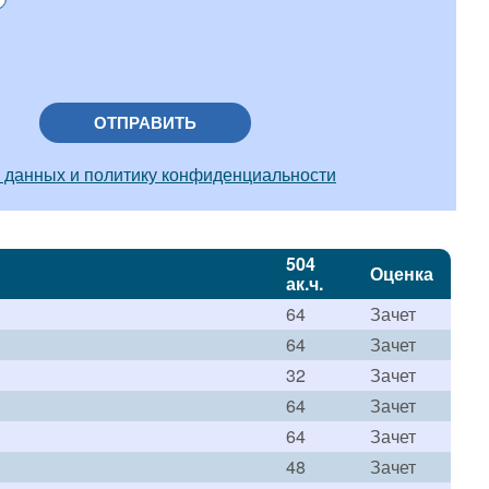
ОТПРАВИТЬ
 данных и политику конфиденциальности
504
Оценка
ак.ч.
64
Зачет
64
Зачет
32
Зачет
64
Зачет
64
Зачет
48
Зачет