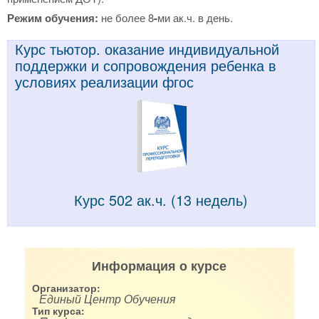
Режим обучения:
не более 8
-
ми ак.ч. в день.
Курс тьютор. оказание индивидуальной
поддержки и сопровождения ребенка в
условиях реализации фгос
Курс 502 ак.ч. (13 недель)
Информация о курсе
Организатор:
Единый Центр Обучения
Тип курса: