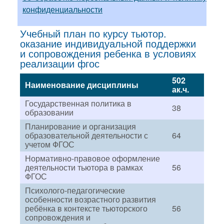
конфиденциальности
Учебный план по курсу тьютор.
оказание индивидуальной поддержки
и сопровождения ребенка в условиях
реализации фгос
502
Наименование дисциплины
ак.ч.
Государственная политика в
38
образовании
Планирование и организация
образовательной деятельности с
64
учетом ФГОС
Нормативно-правовое оформление
деятельности тьютора в рамках
56
ФГОС
Психолого-педагогические
особенности возрастного развития
ребёнка в контексте тьюторского
56
сопровождения и