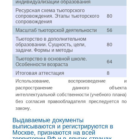
индивидуализации образования
Ресурсная схема тьюторского
сопровождения. Этапы тьюторского
80
сопровождения
Масштаб тьюторской деятельности
56
Тьюторство в дополнительном
образовании. Сущность, цели,
80
задачи. Формы и методы
Тьюторство в основной школе.
64
Особенности возраста
Итоговая аттестация
8
Использование, воспроизведение и
распространение данного объекта
интеллектуальной собственности (учебного плана)
без согласия правообладателя преследуется по
закону.
Выдаваемые документы
выписываются и регистрируются в
Москве, признаются на всей
территории РФ и в других странах