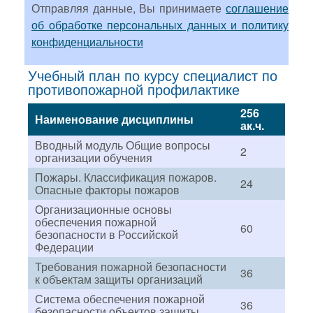
Отправляя данные, Вы принимаете
соглашение
об обработке персональных данных и политику
конфиденциальности
Учебный план по курсу специалист по
противопожарной профилактике
256
Наименование дисциплины
ак.ч.
Вводный модуль Общие вопросы
2
организации обучения
Пожары. Классификация пожаров.
24
Опасные факторы пожаров
Организационные основы
обеспечения пожарной
60
безопасности в Российской
Федерации
Требования пожарной безопасности
36
к объектам защиты организаций
Система обеспечения пожарной
36
безопасности объектов защиты