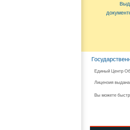
Выд
документ
Государствен
Единый Центр Об
Лицензия выдана 
Вы можете быстр