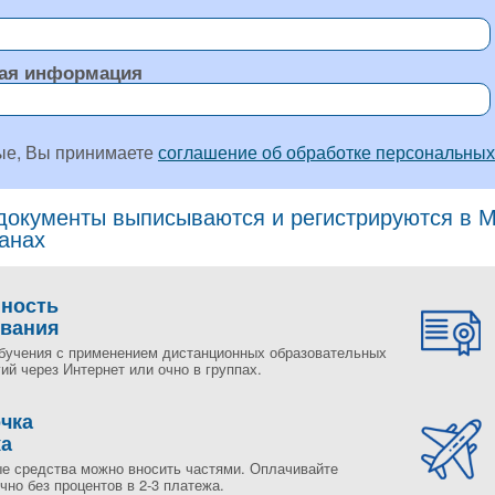
ая информация
ые, Вы принимаете
соглашение об обработке персональных
окументы выписываются и регистрируются в Мо
ранах
пность
ования
бучения с применением дистанционных образовательных
ий через Интернет или очно в группах.
чка
жа
е средства можно вносить частями. Оплачивайте
но без процентов в 2-3 платежа.