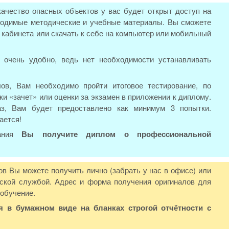
качество опасных объектов у вас будет открыт доступ на
бходимые методические и учебные материалы. Вы сможете
о кабинета или скачать к себе на компьютер или мобильный
 очень удобно, ведь нет необходимости устанавливать
ов, Вам необходимо пройти итоговое тестирование, по
ки «зачет» или оценки за экзамен в приложении к диплому.
аз, Вам будет предоставлено как минимум 3 попытки.
ается!
вания
Вы получите диплом о профессиональной
в Вы можете получить лично (забрать у нас в офисе) или
ской службой. Адрес и форма получения оригиналов для
 обучение.
в бумажном виде на бланках строгой отчётности с