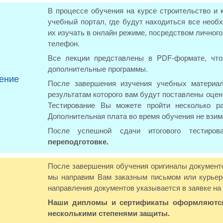
В процессе обучения на курсе строительство и 
учебный портал, где будут находиться все нео
их изучать в онлайн режиме, посредством личног
телефон.
Все лекции представлены в PDF-формате, что
дополнительные программы.
ение
После завершения изучения учебных материал
результатам которого вам будут поставлены оцен
Тестирование Вы можете пройти несколько р
Дополнительная плата во время обучения не взим
После успешной сдачи итогового тестиро
переподготовке.
После завершения обучения оригиналы документо
мы направим Вам заказным письмом или курьер
направления документов указывается в заявке на
Наши дипломы и сертификаты оформляются 
несколькими степенями защиты.