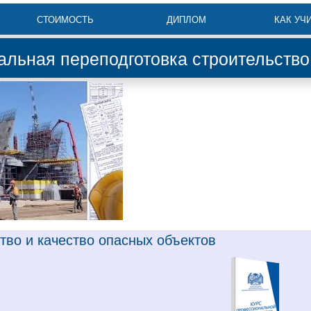
СТОИМОСТЬ
ДИПЛОМ
КАК УЧ
льная переподготовка строительство 
тво и качество опасных объектов