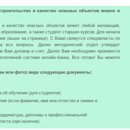
 строительство и качество опасных объектов можно в
о и качество опасных объектов может любой желающий,
бразование, а также студент старших курсов. Для начала
ние (выше на странице). С Вами свяжутся специалисты по
на все вопросы. Далее методический отдел утвердит
м Вам договор и счет. Далее Вам необходимо произвести
 платежной системе онлайн-банка. Все готово! Вы можете
кан или фото) виде следующие документы:
а об обучении (для студентов)
лии (если фамилия, имя или отчество в заявке и
, ординатура, дипломы о профессиональной
листа (при наличии)