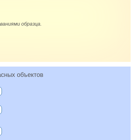
ваниями образца.
асных объектов