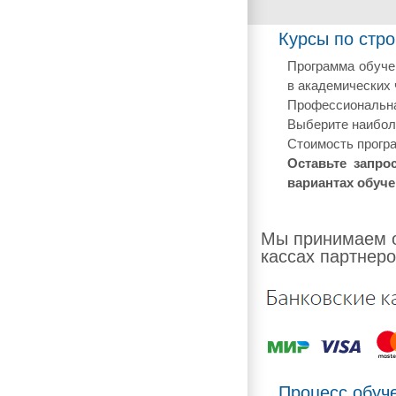
Курсы по стро
Программа обучен
в академических 
Профессиональная
Выберите наиболе
Стоимость програ
Оставьте запро
вариантах обуче
Мы принимаем о
кассах партнеро
Процесс обуч