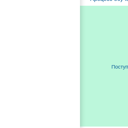
Посту