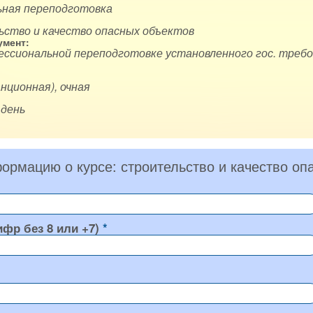
ная переподготовка
ьство и качество опасных объектов
мент:
ессиональной переподготовке установленного гос. требо
нционная), очная
 день
ормацию о курсе: строительство и качество оп
ифр без 8 или +7)