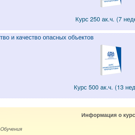
Курс 250 ак.ч. (7 нед
тво и качество опасных объектов
Курс 500 ак.ч. (13 не
Информация о курс
 Обучения