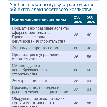
Учебный план по курсу строительство
объектов электросетевого хозяйства
250
500
Наименование дисциплины
ак.ч.
ак.ч.
Нормативно-правовые аспекты
сферы строительства.
28
40
Правовые основы
регулирования строительства
Экономика строительства
26
48
Организация и управление в
26
56
строительстве
Сметное дело и
ценообразование в
28
56
строительстве
Электрические сети
28
64
Производство, передача и
22
64
распределение электроэнергии
Оборудование электрических
сетей и его компоненты
38
56
строительства