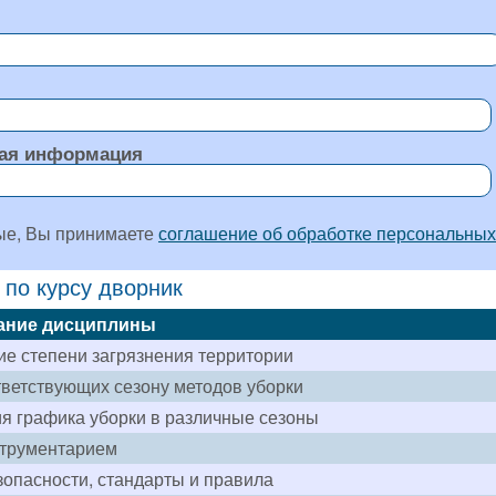
ая информация
ые, Вы принимаете
соглашение об обработке персональных
 по курсу дворник
ание дисциплины
е степени загрязнения территории
ветствующих сезону методов уборки
я графика уборки в различные сезоны
струментарием
зопасности, стандарты и правила