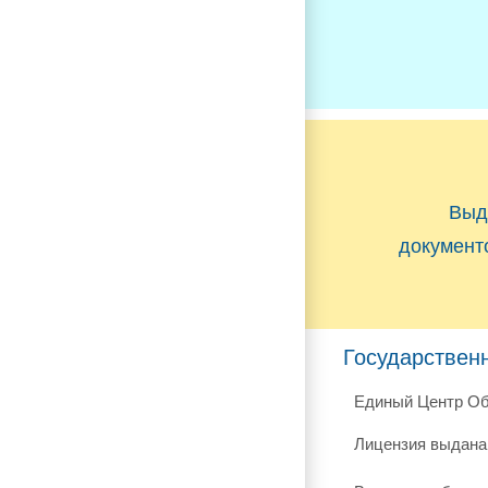
Выд
документ
Государствен
Единый Центр Об
Лицензия выдана 