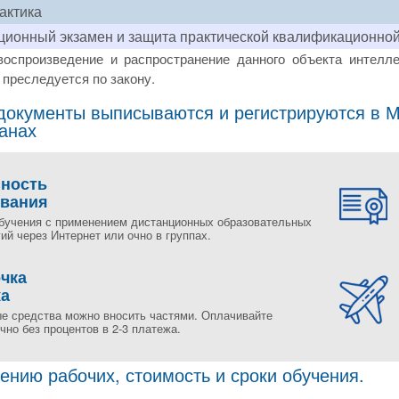
актика
ионный экзамен и защита практической квалификационно
воспроизведение и распространение данного объекта интелле
преследуется по закону.
окументы выписываются и регистрируются в Мо
ранах
пность
ования
бучения с применением дистанционных образовательных
ий через Интернет или очно в группах.
чка
жа
е средства можно вносить частями. Оплачивайте
но без процентов в 2-3 платежа.
ению рабочих, стоимость и сроки обучения.