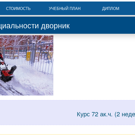
СТОИМОСТЬ
УЧЕБНЫЙ ПЛАН
ДИПЛОМ
циальности дворник
Курс 72 ак.ч. (2 нед