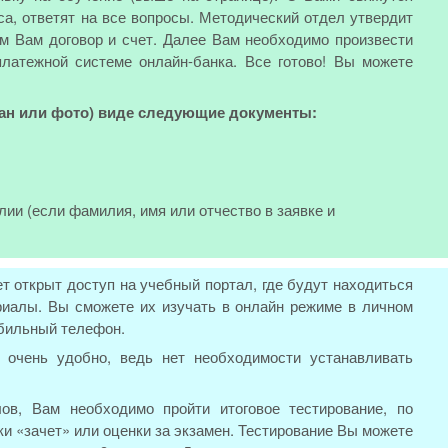
а, ответят на все вопросы. Методический отдел утвердит
м Вам договор и счет. Далее Вам необходимо произвести
платежной системе онлайн-банка. Все готово! Вы можете
кан или фото) виде следующие документы:
лии (если фамилия, имя или отчество в заявке и
ет открыт доступ на учебный портал, где будут находиться
иалы. Вы сможете их изучать в онлайн режиме в личном
обильный телефон.
 очень удобно, ведь нет необходимости устанавливать
ов, Вам необходимо пройти итоговое тестирование, по
ки «зачет» или оценки за экзамен. Тестирование Вы можете