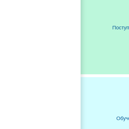
Посту
Обуч