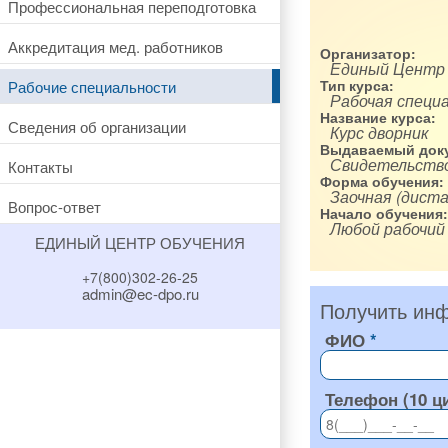
Профессиональная переподготовка
Аккредитация мед. работников
Организатор:
Единый Центр
Рабочие специальности
Тип курса:
Рабочая специ
Название курса:
Сведения об организации
Курс дворник
Выдаваемый доку
Свидетельство
Контакты
Форма обучения:
Заочная (диста
Вопрос-ответ
Начало обучения:
Любой рабочий
ЕДИНЫЙ ЦЕНТР ОБУЧЕНИЯ
+7(800)302-26-25
admin@ec-dpo.ru
Получить инф
ФИО
Телефон (10 ц