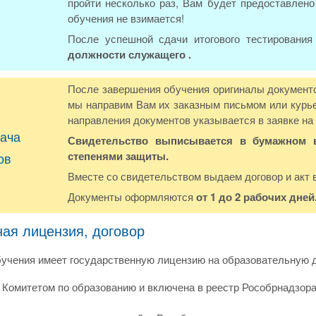
пройти несколько раз, Вам будет предоставлено
обучения не взимается!
После успешной сдачи итогового тестировани
должности служащего .
После завершения обучения оригиналы документов
мы направим Вам их заказным письмом или курье
направления документов указывается в заявке на
ача
Свидетельство выписывается в бумажном в
степенями защиты.
ов
Вместе со свидетельством выдаем договор и акт 
Документы оформляются
от 1 до 2 рабочих дней
ная лицензия, договор
учения имеет государственную лицензию на образовательную д
Комитетом по образованию и включена в реестр Рособрнадзора