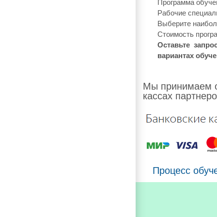
Программа обучен
Рабочие специаль
Выберите наиболе
Стоимость програ
Оставьте запро
вариантах обуче
Мы принимаем о
кассах партнеро
Процесс обуч