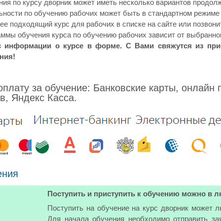
ия по курсу дворник может иметь несколько вариантов продол
ности по обучению рабочих может быть в стандартном режиме 
е подходящий курс для рабочих в списке на сайте или позвони
ммы обучения курса по обучению рабочих зависит от выбранног
с информации о курсе в форме. С Вами свяжутся из пр
ния!
плату за обучение: Банковские карты, онлайн 
в, Яндекс Касса.
ения
Поступить и приступить к обучению можно в л
Поступить на обучение на курс дворник может 
Для начала обучения необходимо отправить за