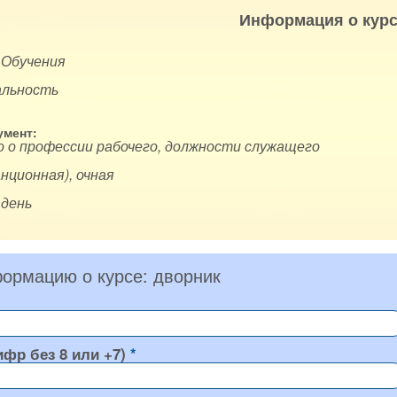
Информация о курс
 Обучения
альность
мент:
 о профессии рабочего, должности служащего
нционная), очная
 день
ормацию о курсе: дворник
ифр без 8 или +7)