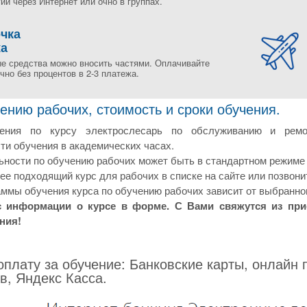
ий через Интернет или очно в группах.
чка
жа
е средства можно вносить частями. Оплачивайте
но без процентов в 2-3 платежа.
ению рабочих, стоимость и сроки обучения.
ения по курсу электрослесарь по обслуживанию и ремо
ти обучения в академических часах.
ности по обучению рабочих может быть в стандартном режиме 
е подходящий курс для рабочих в списке на сайте или позвони
ммы обучения курса по обучению рабочих зависит от выбранног
с информации о курсе в форме. С Вами свяжутся из пр
ния!
плату за обучение: Банковские карты, онлайн 
в, Яндекс Касса.