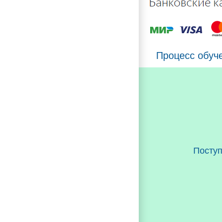
Процесс обуч
Посту