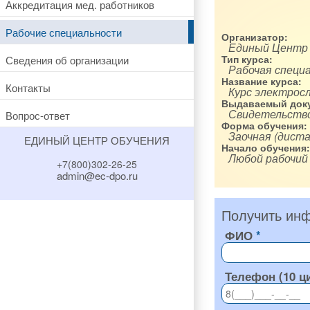
Аккредитация мед. работников
Рабочие специальности
Организатор:
Единый Центр
Сведения об организации
Тип курса:
Рабочая специ
Название курса:
Контакты
Курс электрос
Выдаваемый доку
Свидетельство
Вопрос-ответ
Форма обучения:
Заочная (диста
ЕДИНЫЙ ЦЕНТР ОБУЧЕНИЯ
Начало обучения:
Любой рабочий
+7(800)302-26-25
admin@ec-dpo.ru
Получить инф
ФИО
Телефон (10 ц