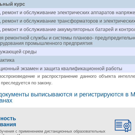
ьный курс
, ремонт и обслуживание электрических аппаратов напряж
, ремонт и обслуживание трансформаторов и электрически
, ремонт и обслуживание аккумуляторных батарей и контр
я ремонтной службы и системы планово- предупредительн
орудования промышленного предприятия
ружающей среды
актика
ционный экзамен и защита квалификационной работы
воспроизведение и распространение данного объекта интелле
преследуется по закону.
окументы выписываются и регистрируются в Мо
ранах
пность
ования
бучения с применением дистанционных образовательных