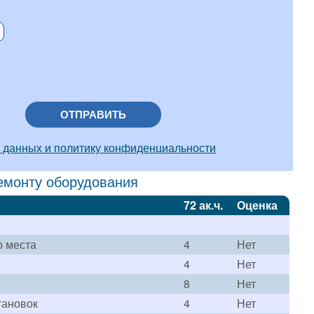
ОТПРАВИТЬ
 данных и политику конфиденциальности
емонту оборудования
72 ак.ч.
Оценка
о места
4
Нет
4
Нет
8
Нет
тановок
4
Нет