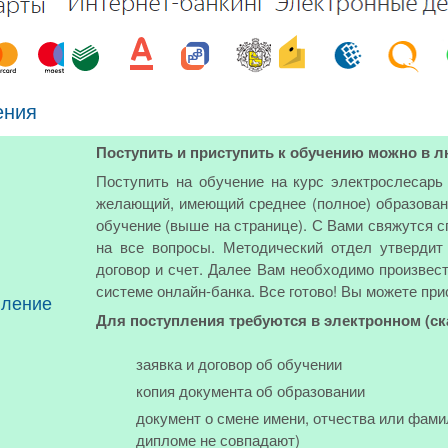
ения
Поступить и приступить к обучению можно в л
Поступить на обучение на курс электрослесар
желающий, имеющий среднее (полное) образовани
обучение (выше на странице). С Вами свяжутся с
на все вопросы. Методический отдел утвердит
договор и счет. Далее Вам необходимо произвест
системе онлайн-банка. Все готово! Вы можете при
пление
Для поступления требуются в электронном (с
заявка и договор об обучении
копия документа об образовании
документ о смене имени, отчества или фами
дипломе не совпадают)