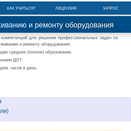
КАК УЧИТЬСЯ?
ЛИЦЕНЗИЯ
ЗАПРОС
живанию и ремонту оборудования
компетенций для решения профессиональных задач по
уживанию и ремонту оборудования.
щие среднее (полное) образование.
нением ДОТ.
дем. часов в день.
я
ели)