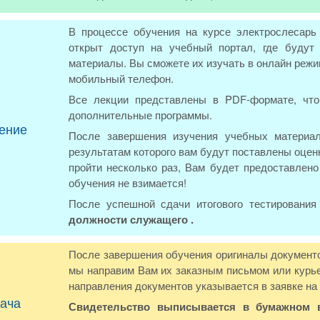
В процессе обучения на курсе электрослесарь
открыт доступ на учебный портал, где будут
материалы. Вы сможете их изучать в онлайн режи
мобильный телефон.
Все лекции представлены в PDF-формате, что
дополнительные программы.
ение
После завершения изучения учебных материал
результатам которого вам будут поставлены оцен
пройти несколько раз, Вам будет предоставлено
обучения не взимается!
После успешной сдачи итогового тестировани
должности служащего .
После завершения обучения оригиналы документов
мы направим Вам их заказным письмом или курье
направления документов указывается в заявке на
ача
Свидетельство выписывается в бумажном в