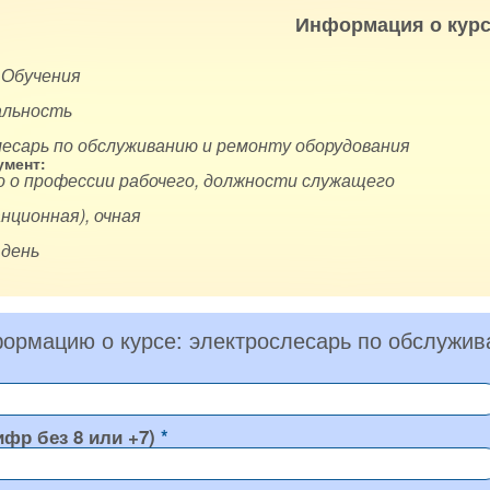
Информация о курс
 Обучения
альность
лесарь по обслуживанию и ремонту оборудования
мент:
 о профессии рабочего, должности служащего
нционная), очная
 день
ормацию о курсе: электрослесарь по обслужив
ифр без 8 или +7)