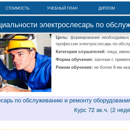
СТОИМОСТЬ
УЧЕБНЫЙ ПЛАН
ДИПЛОМ
циальности электрослесарь по обслу
Цель:
формирование необходимых 
профессии электрослесарь по обсл
Категория слушателей:
лица, имею
Форма обучения:
заочная с приме
Режим обучения:
не более 8-ми ака
есарь по обслуживанию и ремонту оборудовани
Курс 72 ак.ч. (2 нед