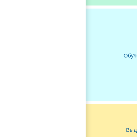
Обуч
Выд