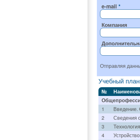
e-mail
Компания
Дополнительн
Отправляя данн
Учебный план
№
Наименов
Общепрофесси
1
Введение. 
2
Сведения о
3
Технология
4
Устройство