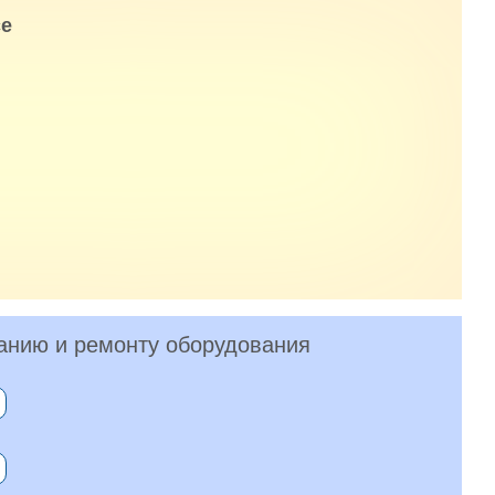
е
анию и ремонту оборудования