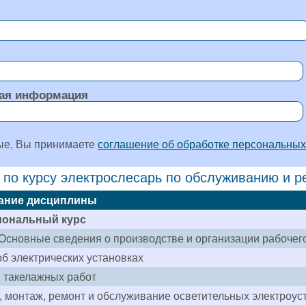
ая информация
ые, Вы принимаете
соглашение об обработке персональных
 по курсу электрослесарь по обслуживанию и р
ание дисциплины
ональный курс
Основные сведения о производстве и организации рабочег
б электрических установках
 такелажных работ
, монтаж, ремонт и обслуживание осветительных электроус